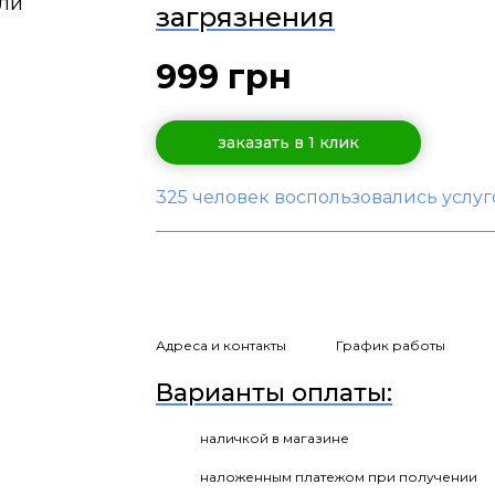
загрязнения
999 грн
заказать в 1 клик
325 человек воспользовались услу
Адреса и контакты
График работы
Варианты оплаты:
наличкой в магазине
наложенным платежом при получении