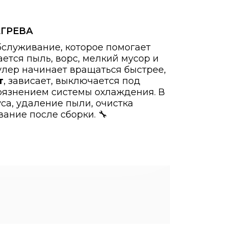
ЕГРЕВА
бслуживание, которое помогает
ется пыль, ворс, мелкий мусор и
улер начинает вращаться быстрее,
т
, зависает, выключается под
грязнением системы охлаждения. В
уса, удаление пыли, очистка
ание после сборки. 🔧