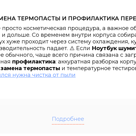
АМЕНА ТЕРМОПАСТЫ И ПРОФИЛАКТИКА ПЕР
 просто косметическая процедура, а важное о
е и дольше. Со временем внутри корпуса собира
ух хуже проходит через систему охлаждения, к
зводительность падает. ⚠️ Если
Ноутбук шуми
ее обычного, чаще всего причина связана с за
сная
профилактика
: аккуратная разборка корп
,
замена термопасты
и температурное тестиров
Подробнее