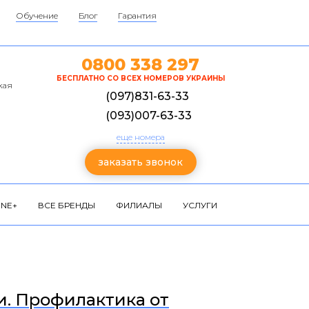
Обучение
Блог
Гарантия
0800 338 297
БЕСПЛАТНО СО ВСЕХ НОМЕРОВ УКРАИНЫ
кая
(097)831-63-33
(093)007-63-33
еще номера
заказать звонок
NE+
ВСЕ БРЕНДЫ
ФИЛИАЛЫ
УСЛУГИ
и. Профилактика от