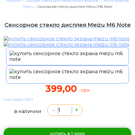
Магазин
›
Сенсора, стекла для переклейки экранов
›
Cтекла экранов
Meizu
›
Сенсорное стекло дисплея Meizu M6 Note
Сенсорное стекло дисплея Meizu M6 Note
399,00
грн
Код товара: 0207
-
+
в наличии
купить в 1 клик