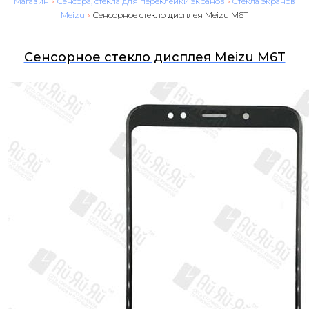
Магазин
›
Сенсора, стекла для переклейки экранов
›
Cтекла экранов
Meizu
›
Сенсорное стекло дисплея Meizu M6T
Сенсорное стекло дисплея Meizu M6T