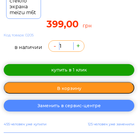
399,00
грн
Код товара: 0205
-
+
в наличии
купить в 1 клик
В корзину
Заменить в сервис-центре
455 человек уже купили
125 человек уже заменили