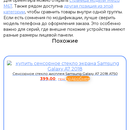
Для ориентира можно открыть
страница модели Meizu
M6T
. Также рядом доступна
другая позиция из этой
категории
, чтобы сравнить товары внутри одной группы.
Если есть сомнения по модификации, лучше сверить
модель телефона до оформления заказа. Это особенно
важно для серий, где внешне похожие устройства имеют
разные размеры лицевой панели.
Похожие
Сенсорное стекло дисплея Samsung Galaxy A7 2018 A750
399,00
подробнее
грн