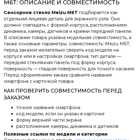
M6T: ОПИСАНИЕ И СОВМЕСТИМОСТЬ
Сенсорное стекло Meizu M6T
подбирается как
отдельная лицевая деталь для экранного узла. Оно
должно совпадать с формой корпуса, расположением
динамика, камеры, датчиков и краями передней панели.
В описании товара указана модельная совместимость, а
также основные параметры: совместимость: Meizu M6T;
перед заказом желательно сверить код модели на
корпусе или в настройках смартфона; тип детали —
передняя стеклянная панель под форму корпуса;
поверхность — гладкая поверхность для точного касания.
Перед оформлением заказа сравните название
смартфона с карточкой товара.
КАК ПРОВЕРИТЬ СОВМЕСТИМОСТЬ ПЕРЕД
ЗАКАЗОМ
точное название смартфона
код модели, если он указан в карточке
форму верхней части экрана
расположение камеры, динамика и датчиков
Полезные ссылки по модели и категории