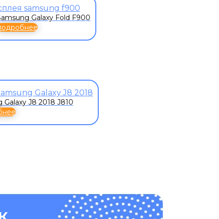
amsung Galaxy Fold F900
подробнее
Galaxy J8 2018 J810
бнее
К