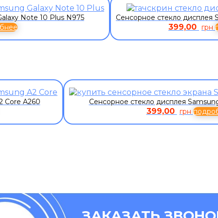
laxy Note 10 Plus N975
Сенсорное стекло дисплея S
399,00
бнее
грн
2 Core A260
Сенсорное стекло дисплея Samsung 
399,00
грн
подро
ЗАКАЗАТЬ ЗВОНО