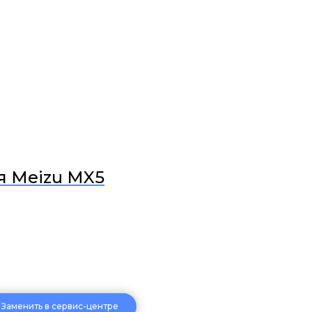
я Meizu MX5
Заменить в сервис-центре