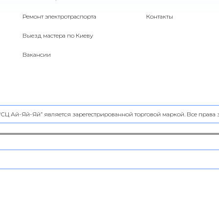
Ремонт электротраспорта
Контакты
Выезд мастера по Киеву
Вакансии
 “СЦ Ай-Яй-Яй” является зарегестрированной торговой маркой. Все прав