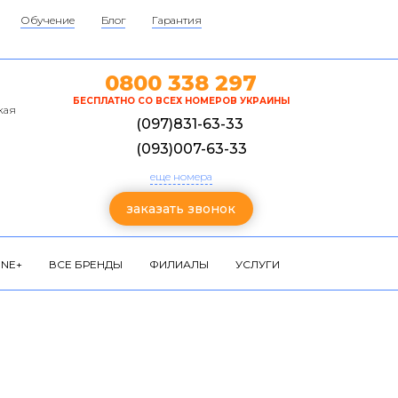
Обучение
Блог
Гарантия
0800 338 297
БЕСПЛАТНО СО ВСЕХ НОМЕРОВ УКРАИНЫ
кая
(097)831-63-33
(093)007-63-33
еще номера
заказать звонок
NE+
ВСЕ БРЕНДЫ
ФИЛИАЛЫ
УСЛУГИ