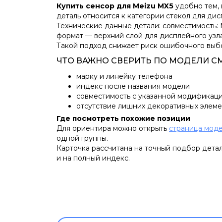
Купить сенсор для Meizu MX5
удобно тем, 
деталь относится к категории стекол для ди
Технические данные детали: совместимость: 
формат — верхний слой для дисплейного узл
Такой подход снижает риск ошибочного выбо
ЧТО ВАЖНО СВЕРИТЬ ПО МОДЕЛИ 
марку и линейку телефона
индекс после названия модели
совместимость с указанной модификац
отсутствие лишних декоративных элем
Где посмотреть похожие позиции
Для ориентира можно открыть
страница мод
одной группы.
Карточка рассчитана на точный подбор детал
и на полный индекс.