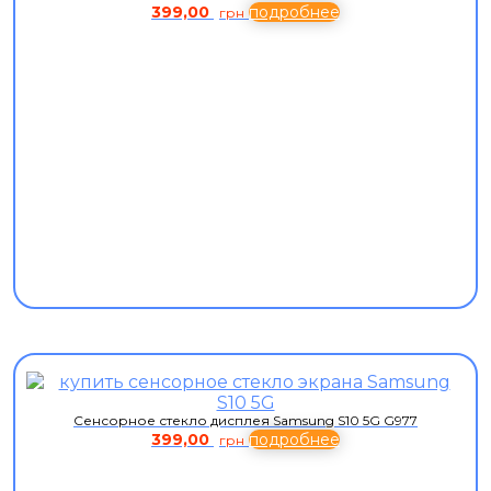
399,00
подробнее
грн
Сенсорное стекло дисплея Samsung S10 5G G977
399,00
подробнее
грн