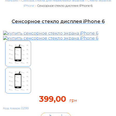
Магазин
›
Сенсора, стекла для переклейки экранов
›
Стекла экранов
iPhone
›
Сенсорное стекло дисплея iPhone 6
Сенсорное стекло дисплея iPhone 6
399,00
грн
Код товара: 0299