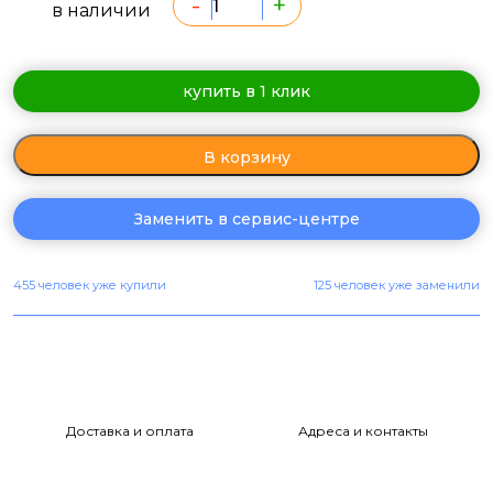
-
+
в наличии
купить в 1 клик
В корзину
Заменить в сервис-центре
455 человек уже купили
125 человек уже заменили
Доставка и оплата
Адреса и контакты