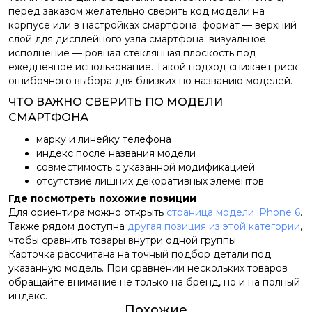
перед заказом желательно сверить код модели на
корпусе или в настройках смартфона; формат — верхний
слой для дисплейного узла смартфона; визуальное
исполнение — ровная стеклянная плоскость под
ежедневное использование. Такой подход снижает риск
ошибочного выбора для близких по названию моделей.
ЧТО ВАЖНО СВЕРИТЬ ПО МОДЕЛИ
СМАРТФОНА
марку и линейку телефона
индекс после названия модели
совместимость с указанной модификацией
отсутствие лишних декоративных элементов
Где посмотреть похожие позиции
Для ориентира можно открыть
страница модели iPhone 6
.
Также рядом доступна
другая позиция из этой категории
,
чтобы сравнить товары внутри одной группы.
Карточка рассчитана на точный подбор детали под
указанную модель. При сравнении нескольких товаров
обращайте внимание не только на бренд, но и на полный
индекс.
Похожие