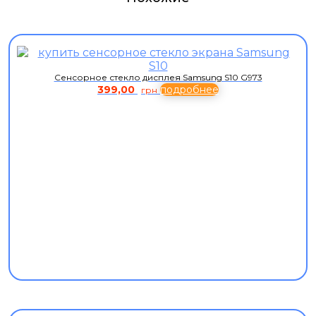
Сенсорное стекло дисплея Samsung S10 G973
399,00
подробнее
грн