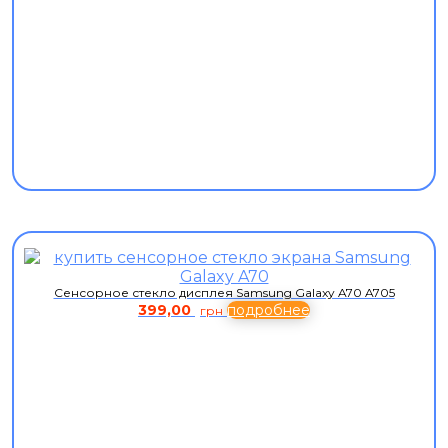
Сенсорное стекло дисплея Samsung Galaxy A70 A705
399,00
подробнее
грн