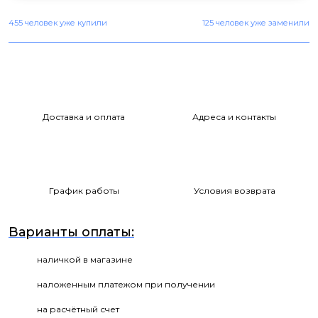
455 человек уже купили
125 человек уже заменили
Доставка и оплата
Адреса и контакты
График работы
Условия возврата
Варианты оплаты:
наличкой в магазине
наложенным платежом при получении
на расчётный счет