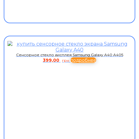
Сенсорное стекло дисплея Samsung Galaxy A40 A405
399,00
подробнее
грн