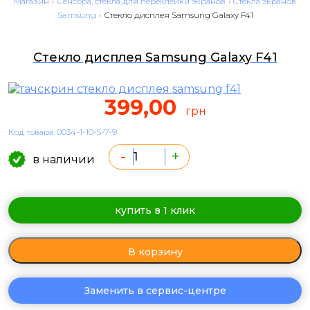
Магазин
›
Сенсора, стекла для переклейки экранов
›
Cтекла экранов
Samsung
›
Стекло дисплея Samsung Galaxy F41
Стекло дисплея Samsung Galaxy F41
399,00
грн
Код товара: 0034-1-10-5-7-9
-
+
в наличии
купить в 1 клик
В корзину
Заменить в сервис-центре