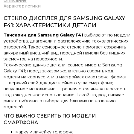
Описание
Характеристики
СТЕКЛО ДИСПЛЕЯ ДЛЯ SAMSUNG GALAXY
F41: ХАРАКТЕРИСТИКИ ДЕТАЛИ
Тачскрин для Samsung Galaxy F41
выбирают по модели
устройства, диагонали и расположению технологических
отверстий. Такое сенсорное стекло помогает сохранить
аккуратный внешний вид передней панели без лишних
элементов на поверхности.
Технические данные детали: совместимость: Samsung
Galaxy F41; перед заказом желательно сверить код
модели на корпусе или в настройках смартфона; формат
— верхний слой для дисплейного узла смартфона;
визуальное исполнение — ровная стеклянная плоскость
под ежедневное использование. Такой подход снижает
риск ошибочного выбора для близких по названию
моделей.
ЧТО ВАЖНО СВЕРИТЬ ПО МОДЕЛИ
СМАРТФОНА
марку и линейку телефона