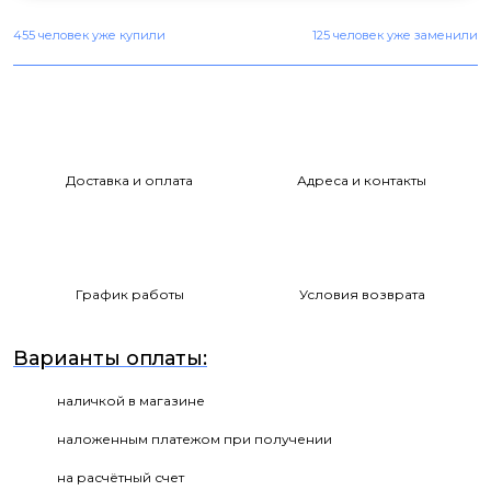
455 человек уже купили
125 человек уже заменили
Доставка и оплата
Адреса и контакты
График работы
Условия возврата
Варианты оплаты:
наличкой в магазине
наложенным платежом при получении
на расчётный счет