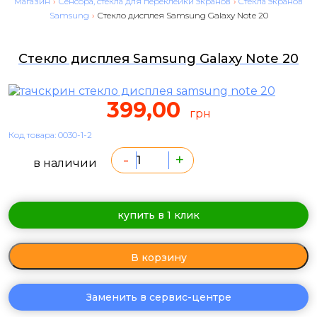
Магазин
›
Сенсора, стекла для переклейки экранов
›
Cтекла экранов
Samsung
›
Стекло дисплея Samsung Galaxy Note 20
Стекло дисплея Samsung Galaxy Note 20
399,00
грн
Код товара: 0030-1-2
-
+
в наличии
купить в 1 клик
В корзину
Заменить в сервис-центре