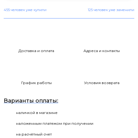
455 человек уже купили
125 человек уже заменили
Доставка и оплата
Адреса и контакты
График работы
Условия возврата
Варианты оплаты:
наличкой в магазине
наложенным платежом при получении
на расчётный счет