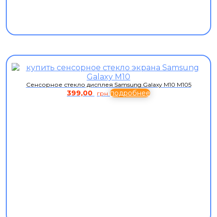
Сенсорное стекло дисплея Samsung Galaxy M10 M105
399,00
подробнее
грн