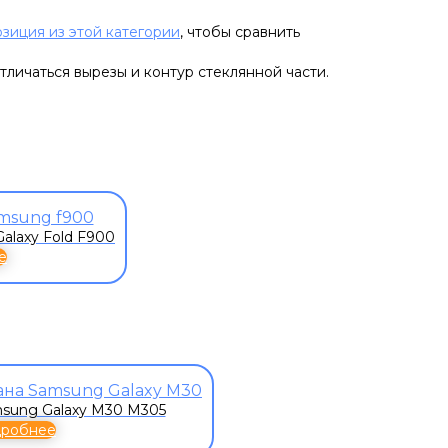
озиция из этой категории
, чтобы сравнить
тличаться вырезы и контур стеклянной части.
alaxy Fold F900
е
sung Galaxy M30 M305
дробнее