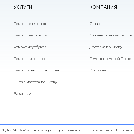
УСЛУГИ
КОМПАНИЯ
Ремонт телефонов
О нас
Ремонт планшетов
Отзывы о нашей работе
Ремонт ноутбуков
Доставка по Киеву
Ремонт смарт часов
Ремонт по Новой Почте
Ремонт электротраспорта
Контакты
Выезд мастера по Киеву
Вакансии
 “СЦ Ай-Яй-Яй” является зарегестрированной торговой маркой. Все прав