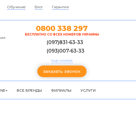
Обучение
Блог
Гарантия
0800 338 297
БЕСПЛАТНО СО ВСЕХ НОМЕРОВ УКРАИНЫ
кая
(097)831-63-33
(093)007-63-33
еще номера
заказать звонок
NE+
ВСЕ БРЕНДЫ
ФИЛИАЛЫ
УСЛУГИ