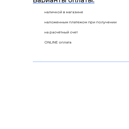
Варианты оплаты:
наличкой в магазине
наложенным платежом при получении
на расчётный счет
ONLINE оплата