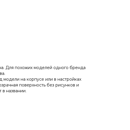
на. Для похожих моделей одного бренда
ва.
од модели на корпусе или в настройках
озрачная поверхность без рисунков и
 в названии.