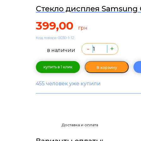
Стекло дисплея Samsung Ga
399,00
грн
Код товара: 0030-1-12
-
+
в наличии
купить в 1 клик
В корзину
455 человек уже купили
Доставка и оплата