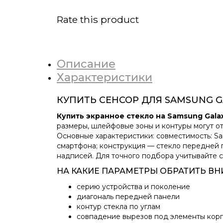
Rate this product
Описание
Характеристики
КУПИТЬ СЕНСОР ДЛЯ SAMSUNG GA
Купить экранное стекло на Samsung Galaxy
размеры, шлейфовые зоны и контуры могут от
Основные характеристики: совместимость: Sam
смартфона; конструкция — стекло передней п
надписей. Для точного подбора учитывайте се
НА КАКИЕ ПАРАМЕТРЫ ОБРАТИТЬ В
серию устройства и поколение
диагональ передней панели
контур стекла по углам
совпадение вырезов под элементы кор