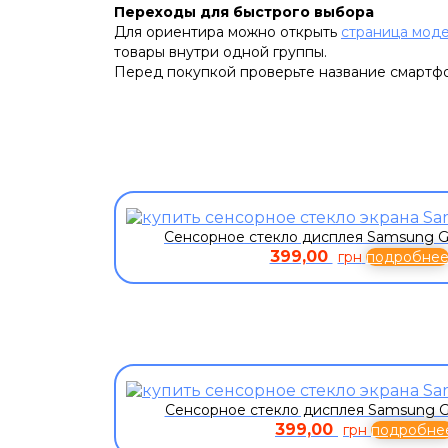
Переходы для быстрого выбора
Для ориентира можно открыть
страница моде
товары внутри одной группы.
Перед покупкой проверьте название смартфон
Сенсорное стекло дисплея Samsung G
399,00
грн
подробне
Сенсорное стекло дисплея Samsung G
399,00
грн
подробне