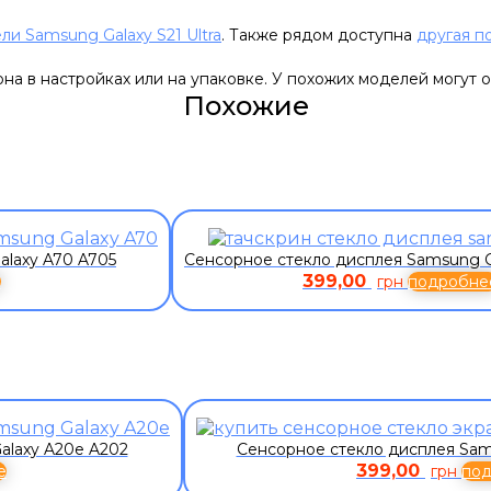
ли Samsung Galaxy S21 Ultra
. Также рядом доступна
другая п
а в настройках или на упаковке. У похожих моделей могут о
Похожие
alaxy A70 A705
Сенсорное стекло дисплея Samsung G
399,00
е
грн
подробне
alaxy A20e A202
Сенсорное стекло дисплея Sam
399,00
е
грн
по