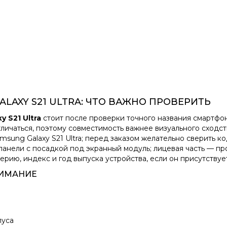
LAXY S21 ULTRA: ЧТО ВАЖНО ПРОВЕРИТЬ
 S21 Ultra
стоит после проверки точного названия смартфо
личаться, поэтому совместимость важнее визуального сходст
sung Galaxy S21 Ultra; перед заказом желательно сверить к
анели с посадкой под экранный модуль; лицевая часть — пр
рию, индекс и год выпуска устройства, если он присутствует
НИМАНИЕ
пуса