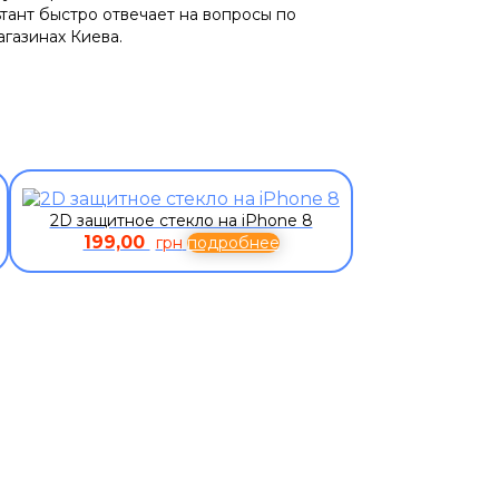
ьтант быстро отвечает на вопросы по
агазинах Киева.
2D защитное стекло на iPhone 8
199,00
грн
подробнее