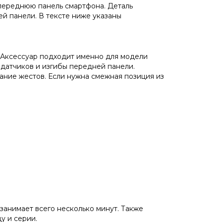
переднюю панель смартфона. Деталь
й панели. В тексте ниже указаны
. Аксессуар подходит именно для модели
 датчиков и изгибы передней панели.
ание жестов. Если нужна смежная позиция из
занимает всего несколько минут. Также
у и серии.