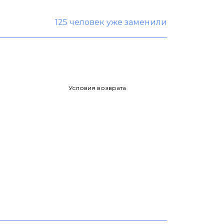
125 человек уже заменили
Условия возврата