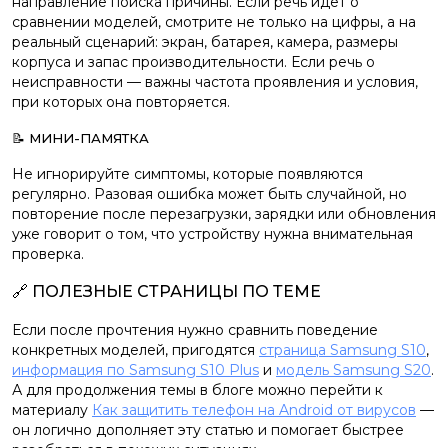
направление поиска причины. Если речь идёт о
сравнении моделей, смотрите не только на цифры, а на
реальный сценарий: экран, батарея, камера, размеры
корпуса и запас производительности. Если речь о
неисправности — важны частота проявления и условия,
при которых она повторяется.
📝 МИНИ-ПАМЯТКА
Не игнорируйте симптомы, которые появляются
регулярно. Разовая ошибка может быть случайной, но
повторение после перезагрузки, зарядки или обновления
уже говорит о том, что устройству нужна внимательная
проверка.
🔗 ПОЛЕЗНЫЕ СТРАНИЦЫ ПО ТЕМЕ
Если после прочтения нужно сравнить поведение
конкретных моделей, пригодятся
страница Samsung S10
,
информация по Samsung S10 Plus
и
модель Samsung S20
.
А для продолжения темы в блоге можно перейти к
материалу
Как защитить телефон на Android от вирусов
—
он логично дополняет эту статью и помогает быстрее