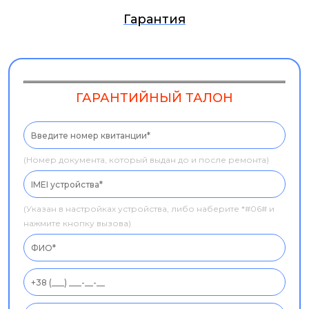
Гарантия
ГАРАНТИЙНЫЙ ТАЛОН
(Номер документа, который выдан до и после ремонта)
(Указан в настройках устройства, либо наберите *#06# и
нажмите кнопку вызова)