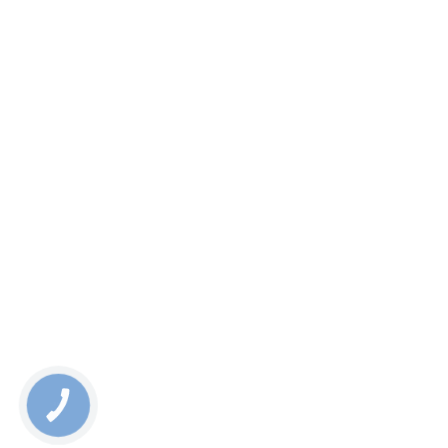
КНОПКА
СВЯЗИ