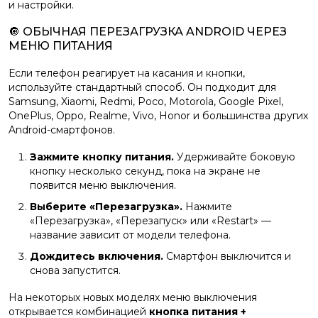
и настройки.
🔘 ОБЫЧНАЯ ПЕРЕЗАГРУЗКА ANDROID ЧЕРЕЗ
МЕНЮ ПИТАНИЯ
Если телефон реагирует на касания и кнопки,
используйте стандартный способ. Он подходит для
Samsung, Xiaomi, Redmi, Poco, Motorola, Google Pixel,
OnePlus, Oppo, Realme, Vivo, Honor и большинства других
Android-смартфонов.
Зажмите кнопку питания.
Удерживайте боковую
кнопку несколько секунд, пока на экране не
появится меню выключения.
Выберите «Перезагрузка».
Нажмите
«Перезагрузка», «Перезапуск» или «Restart» —
название зависит от модели телефона.
Дождитесь включения.
Смартфон выключится и
снова запустится.
На некоторых новых моделях меню выключения
открывается комбинацией
кнопка питания +