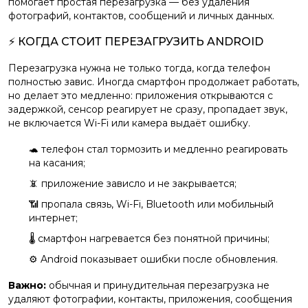
помогает простая перезагрузка — без удаления
фотографий, контактов, сообщений и личных данных.
⚡ КОГДА СТОИТ ПЕРЕЗАГРУЗИТЬ ANDROID
Перезагрузка нужна не только тогда, когда телефон
полностью завис. Иногда смартфон продолжает работать,
но делает это медленно: приложения открываются с
задержкой, сенсор реагирует не сразу, пропадает звук,
не включается Wi-Fi или камера выдаёт ошибку.
🐢 телефон стал тормозить и медленно реагировать
на касания;
📵 приложение зависло и не закрывается;
📶 пропала связь, Wi-Fi, Bluetooth или мобильный
интернет;
🌡️ смартфон нагревается без понятной причины;
⚙️ Android показывает ошибки после обновления.
Важно:
обычная и принудительная перезагрузка не
удаляют фотографии, контакты, приложения, сообщения