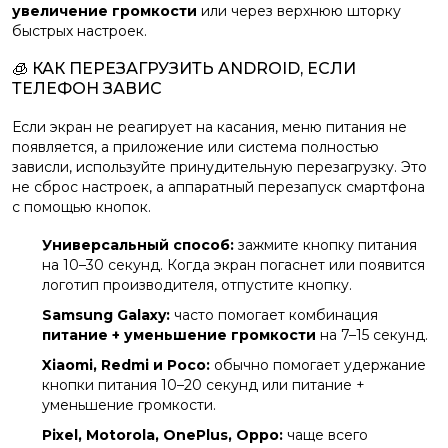
увеличение громкости
или через верхнюю шторку
быстрых настроек.
🧊 КАК ПЕРЕЗАГРУЗИТЬ ANDROID, ЕСЛИ
ТЕЛЕФОН ЗАВИС
Если экран не реагирует на касания, меню питания не
появляется, а приложение или система полностью
зависли, используйте принудительную перезагрузку. Это
не сброс настроек, а аппаратный перезапуск смартфона
с помощью кнопок.
Универсальный способ:
зажмите кнопку питания
на 10–30 секунд. Когда экран погаснет или появится
логотип производителя, отпустите кнопку.
Samsung Galaxy:
часто помогает комбинация
питание + уменьшение громкости
на 7–15 секунд.
Xiaomi, Redmi и Poco:
обычно помогает удержание
кнопки питания 10–20 секунд или питание +
уменьшение громкости.
Pixel, Motorola, OnePlus, Oppo:
чаще всего