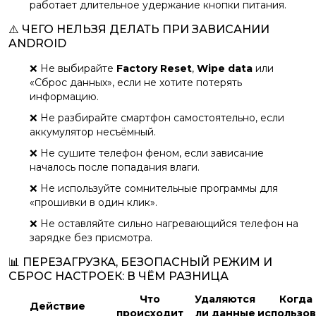
работает длительное удержание кнопки питания.
⚠️ ЧЕГО НЕЛЬЗЯ ДЕЛАТЬ ПРИ ЗАВИСАНИИ
ANDROID
❌ Не выбирайте
Factory Reset
,
Wipe data
или
«Сброс данных», если не хотите потерять
информацию.
❌ Не разбирайте смартфон самостоятельно, если
аккумулятор несъёмный.
❌ Не сушите телефон феном, если зависание
началось после попадания влаги.
❌ Не используйте сомнительные программы для
«прошивки в один клик».
❌ Не оставляйте сильно нагревающийся телефон на
зарядке без присмотра.
📊 ПЕРЕЗАГРУЗКА, БЕЗОПАСНЫЙ РЕЖИМ И
СБРОС НАСТРОЕК: В ЧЁМ РАЗНИЦА
Что
Удаляются
Когда
Действие
происходит
ли данные
использов