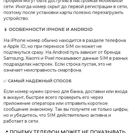
профиля могут быть доступны в настройках мобильной
сети. Иногда номер скрыт до первой регистрации в сети,
поэтому после установки карты полезно перезагрузить
устройство.
📱 ОСОБЕННОСТИ IPHONE И ANDROID
На iPhone номер обычно находится в разделе телефона
и Apple ID, но при переносе SIM он может не
подтянуться сразу. На Android путь зависит от бренда:
Samsung, Xiaomi и Pixel показывают данные SIM в разных
подразделах настроек. Если строка пустая, это не
означает неисправность смартфона.
✅ САМЫЙ НАДЕЖНЫЙ СПОСОБ
Если номер нужен срочно для банка, доставки или входа
в аккаунт, быстрее всего проверить его через
приложение оператора или отправить короткое
сообщение знакомому. Так вы получите не только цифры,
но и убедитесь, что SIM действительно активна и
работает в сети.
📍 ПОЧЕМУ ТЕЛЕФОН МОЖЕТ НЕ ПОКАЗЫВАТЬ