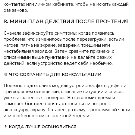
контактах или личном кабинете, чтобы не искать каждый
раз заново.
📝 МИНИ-ПЛАН ДЕЙСТВИЙ ПОСЛЕ ПРОЧТЕНИЯ
Сначала зафиксируйте симптомы: когда появилась
проблема, что изменилось после перезагрузки, есть ли
нагрев, пятна на экране, задержки, трещины или
нестабильная зарядка. Затем сравните признаки с
описанными выше пунктами и не делайте резких
действий, если устройство ведет себя необычно.
📎 ЧТО СОХРАНИТЬ ДЛЯ КОНСУЛЬТАЦИИ
Полезно подготовить модель устройства, фото дефекта
при хорошем освещении, описание ситуации и список
уже выполненных проверок. Это экономит время и
помогает быстрее понять, относится ли вопрос к
аксессуару, экрану, батарее, разъему, программной части
или особенностям конкретной модели.
🚩 КОГДА ЛУЧШЕ ОСТАНОВИТЬСЯ