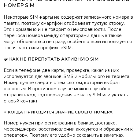
НОМЕР SIM
Некоторые SIM-карты не содержат записанного номера в
памяти, поэтому смартфон отображает пустую строку.
Это нормально и не говорит о неисправности. После
переноса номера между операторами данные также
могут обновляться не сразу, особенно если используется
новая карта или профиль eSIM.
🧩 КАК НЕ ПЕРЕПУТАТЬ АКТИВНУЮ SIM
Если в телефоне две карты, проверьте, какая из них
используется для звонков, SMS и мобильного интернета.
Номер лучше сверять с тем слотом, который выбран
основным. В противном случае можно случайно
отправить код подтверждения не на ту SIM или указать
старый контакт.
⭐ КОГДА ПРИГОДИТСЯ ЗНАНИЕ СВОЕГО НОМЕРА
Номер нужен при регистрации в банках, доставке,
мессенджерах, восстановлении аккаунтов и обращении к
оператору. Поэтому его удобно сохранить в заметках,