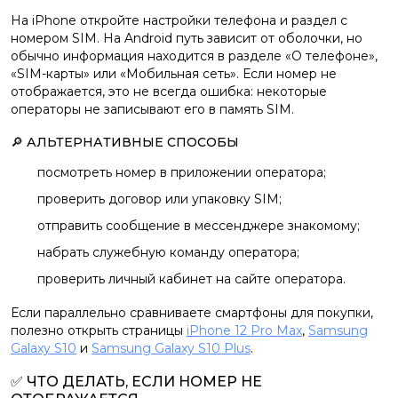
На iPhone откройте настройки телефона и раздел с
номером SIM. На Android путь зависит от оболочки, но
обычно информация находится в разделе «О телефоне»,
«SIM-карты» или «Мобильная сеть». Если номер не
отображается, это не всегда ошибка: некоторые
операторы не записывают его в память SIM.
🔎 АЛЬТЕРНАТИВНЫЕ СПОСОБЫ
посмотреть номер в приложении оператора;
проверить договор или упаковку SIM;
отправить сообщение в мессенджере знакомому;
набрать служебную команду оператора;
проверить личный кабинет на сайте оператора.
Если параллельно сравниваете смартфоны для покупки,
полезно открыть страницы
iPhone 12 Pro Max
,
Samsung
Galaxy S10
и
Samsung Galaxy S10 Plus
.
✅ ЧТО ДЕЛАТЬ, ЕСЛИ НОМЕР НЕ