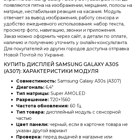
появляются пятна на изображении, мерцание, полосы на
матрице, нестабильная реакция на касания. Модуль
отвечает за вывод изображения, работу сенсора и
удобство ежедневного использования: набор текста,
просмотр фото, навигацию, звонки и приложения.
Заказ можно оформить через сайт, а детали по оплате,
наличию и получению уточнить у онлайн-консультанта.
Для покупателей из других городов доступна отправка
Новой Почтой по Украине.
КУПИТЬ ДИСПЛЕЙ SAMSUNG GALAXY A30S
(A307): ХАРАКТЕРИСТИКИ МОДУЛЯ
Совместимость:
Samsung Galaxy A30s (A307)
Диагональ:
6,4″
Тип матрицы:
Super AMOLED
Разрешение:
720×1560
Частота обновления:
60 Гц
Тип товара:
дисплейный модуль с сенсорной
частью
Цвет панели:
черный, если в карточке товара не
указан другой вариант
Проверка:
перед выдачей в магазине или