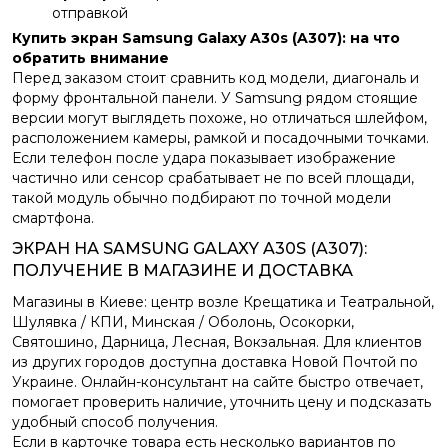
отправкой
Купить экран Samsung Galaxy A30s (A307): на что
обратить внимание
Перед заказом стоит сравнить код модели, диагональ и
форму фронтальной панели. У Samsung рядом стоящие
версии могут выглядеть похоже, но отличаться шлейфом,
расположением камеры, рамкой и посадочными точками.
Если телефон после удара показывает изображение
частично или сенсор срабатывает не по всей площади,
такой модуль обычно подбирают по точной модели
смартфона.
ЭКРАН НА SAMSUNG GALAXY A30S (A307):
ПОЛУЧЕНИЕ В МАГАЗИНЕ И ДОСТАВКА
Магазины в Киеве: центр возле Крещатика и Театральной,
Шулявка / КПИ, Минская / Оболонь, Осокорки,
Святошино, Дарница, Лесная, Вокзальная. Для клиентов
из других городов доступна доставка Новой Почтой по
Украине. Онлайн-консультант на сайте быстро отвечает,
помогает проверить наличие, уточнить цену и подсказать
удобный способ получения.
Если в карточке товара есть несколько вариантов по