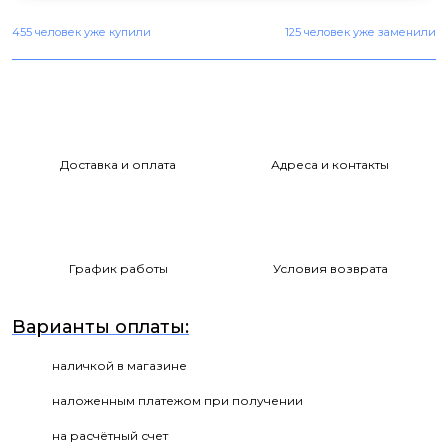
455 человек уже купили
125 человек уже заменили
Доставка и оплата
Адреса и контакты
График работы
Условия возврата
Варианты оплаты:
наличкой в магазине
наложенным платежом при получении
на расчётный счет