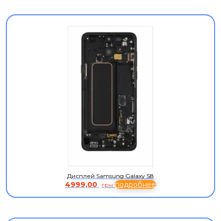
Дисплей Samsung Galaxy S8
4999,00
подробнее
грн