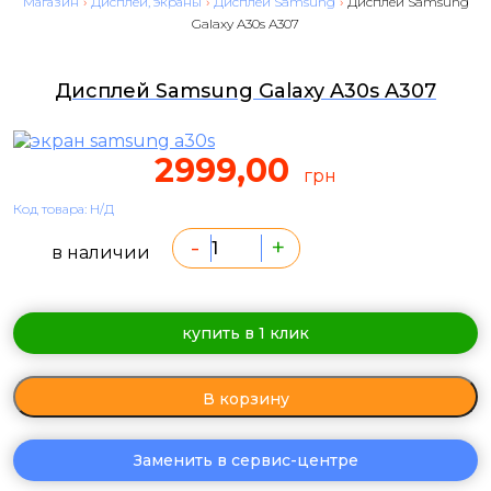
Магазин
›
Дисплеи, экраны
›
Дисплеи Samsung
›
Дисплей Samsung
Galaxy A30s A307
Дисплей Samsung Galaxy A30s A307
2999,00
грн
Код товара: Н/Д
-
+
в наличии
купить в 1 клик
В корзину
Заменить в сервис-центре