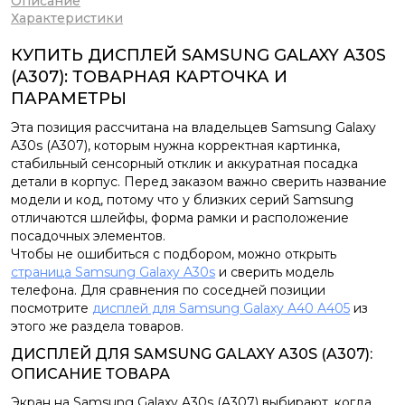
Описание
Характеристики
КУПИТЬ ДИСПЛЕЙ SAMSUNG GALAXY A30S
(A307): ТОВАРНАЯ КАРТОЧКА И
ПАРАМЕТРЫ
Эта позиция рассчитана на владельцев Samsung Galaxy
A30s (A307), которым нужна корректная картинка,
стабильный сенсорный отклик и аккуратная посадка
детали в корпус. Перед заказом важно сверить название
модели и код, потому что у близких серий Samsung
отличаются шлейфы, форма рамки и расположение
посадочных элементов.
Чтобы не ошибиться с подбором, можно открыть
страница Samsung Galaxy A30s
и сверить модель
телефона. Для сравнения по соседней позиции
посмотрите
дисплей для Samsung Galaxy A40 A405
из
этого же раздела товаров.
ДИСПЛЕЙ ДЛЯ SAMSUNG GALAXY A30S (A307):
ОПИСАНИЕ ТОВАРА
Экран на Samsung Galaxy A30s (A307) выбирают, когда