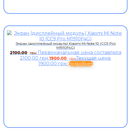
Экран (дисплейный модуль) Xiaomi Mi Note 10 (CC9 Pro
M1910F4G)
Первоначальная цена составляла
2100,00
грн
2100,00 грн.
Текущая цена:
1900,00
грн
1900,00 грн.
подробнее