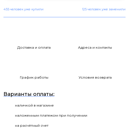
455 человек уже купили
125 человек уже заменили
Доставка и оплата
Адреса и контакты
График работы
Условия возврата
Варианты оплаты:
наличкой в магазине
наложенным платежом при получении
на расчётный счет