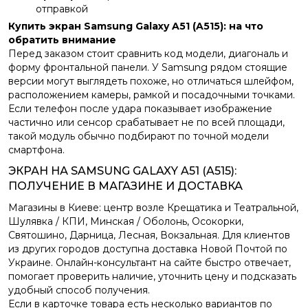
отправкой
Купить экран Samsung Galaxy A51 (A515): на что
обратить внимание
Перед заказом стоит сравнить код модели, диагональ и
форму фронтальной панели. У Samsung рядом стоящие
версии могут выглядеть похоже, но отличаться шлейфом,
расположением камеры, рамкой и посадочными точками.
Если телефон после удара показывает изображение
частично или сенсор срабатывает не по всей площади,
такой модуль обычно подбирают по точной модели
смартфона.
ЭКРАН НА SAMSUNG GALAXY A51 (A515):
ПОЛУЧЕНИЕ В МАГАЗИНЕ И ДОСТАВКА
Магазины в Киеве: центр возле Крещатика и Театральной,
Шулявка / КПИ, Минская / Оболонь, Осокорки,
Святошино, Дарница, Лесная, Вокзальная. Для клиентов
из других городов доступна доставка Новой Почтой по
Украине. Онлайн-консультант на сайте быстро отвечает,
помогает проверить наличие, уточнить цену и подсказать
удобный способ получения.
Если в карточке товара есть несколько вариантов по