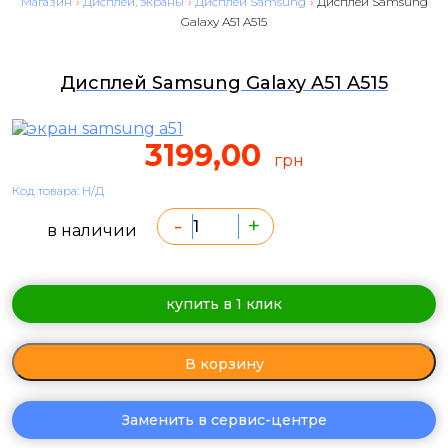
Магазин
›
Дисплеи, экраны
›
Дисплеи Samsung
›
Дисплей Samsung
Galaxy A51 A515
Дисплей Samsung Galaxy A51 A515
3199,00
грн
Код товара: Н/Д
-
+
в наличии
купить в 1 клик
В корзину
Заменить в сервис-центре