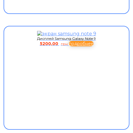
Дисплей Samsung Galaxy Note 9
5200,00
подробнее
грн