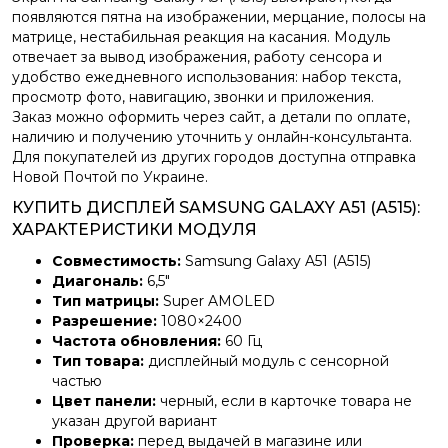
появляются пятна на изображении, мерцание, полосы на
матрице, нестабильная реакция на касания. Модуль
отвечает за вывод изображения, работу сенсора и
удобство ежедневного использования: набор текста,
просмотр фото, навигацию, звонки и приложения.
Заказ можно оформить через сайт, а детали по оплате,
наличию и получению уточнить у онлайн-консультанта.
Для покупателей из других городов доступна отправка
Новой Почтой по Украине.
КУПИТЬ ДИСПЛЕЙ SAMSUNG GALAXY A51 (A515):
ХАРАКТЕРИСТИКИ МОДУЛЯ
Совместимость:
Samsung Galaxy A51 (A515)
Диагональ:
6,5″
Тип матрицы:
Super AMOLED
Разрешение:
1080×2400
Частота обновления:
60 Гц
Тип товара:
дисплейный модуль с сенсорной
частью
Цвет панели:
черный, если в карточке товара не
указан другой вариант
Проверка:
перед выдачей в магазине или