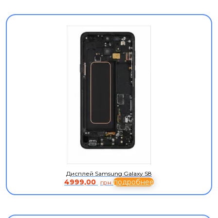
Дисплей Samsung Galaxy S8
4999,00
подробнее
грн