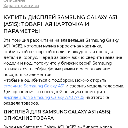
Описание
Характеристики
КУПИТЬ ДИСПЛЕЙ SAMSUNG GALAXY A51
(A515): ТОВАРНАЯ КАРТОЧКА И
ПАРАМЕТРЫ
Эта позиция рассчитана на владельцев Samsung Galaxy
A51 (A515), которым нужна корректная картинка,
стабильный сенсорный отклик и аккуратная посадка
детали в корпус. Перед заказом важно сверить название
модели и код, потому что у близких серий Samsung
отличаются шлейфы, форма рамки и расположение
посадочных элементов.
Чтобы не ошибиться с подбором, можно открыть
страница Samsung Galaxy A51
и сверить модель телефона.
Для сравнения по соседней позиции посмотрите
дисплей для Samsung Galaxy A70 A705
из этого же
раздела товаров.
ДИСПЛЕЙ ДЛЯ SAMSUNG GALAXY A51 (A515):
ОПИСАНИЕ ТОВАРА
Экран на Samsung Galaxy A51 (A515) выбирают, когда