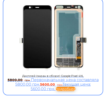
Дисплей (экран в сборе) Google Pixel 4XL
Первоначальная цена составляла
5800,00
грн
5800,00 грн.
Текущая цена:
5600,00
грн
5600,00 грн.
подробнее