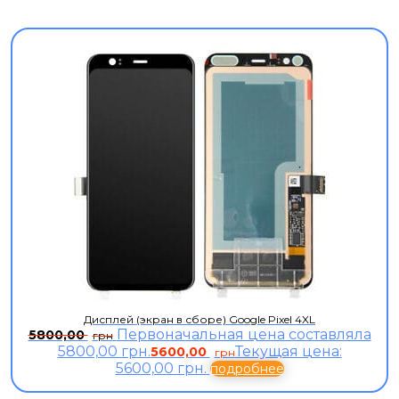
Дисплей (экран в сборе) Google Pixel 4XL
Первоначальная цена составляла
5800,00
грн
5800,00 грн.
Текущая цена:
5600,00
грн
5600,00 грн.
подробнее