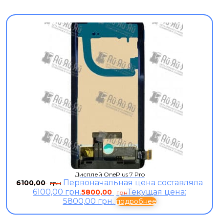
Дисплей OnePlus 7 Pro
Первоначальная цена составляла
6100,00
грн
6100,00 грн.
Текущая цена:
5800,00
грн
5800,00 грн.
подробнее