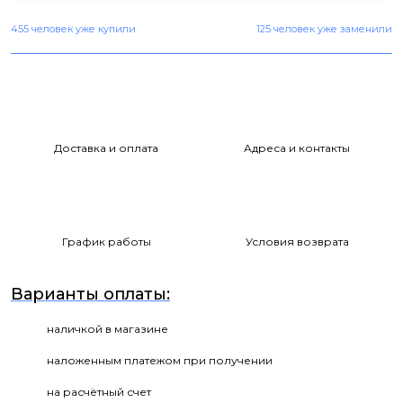
455 человек уже купили
125 человек уже заменили
Доставка и оплата
Адреса и контакты
График работы
Условия возврата
Варианты оплаты:
наличкой в магазине
наложенным платежом при получении
на расчётный счет