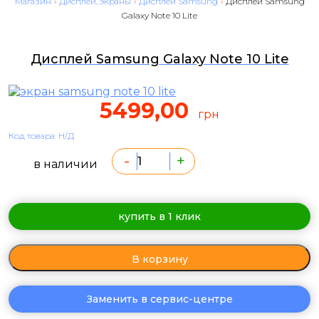
Магазин
›
Дисплеи, экраны
›
Дисплеи Samsung
›
Дисплей Samsung
Galaxy Note 10 Lite
Дисплей Samsung Galaxy Note 10 Lite
5499,00
грн
Код товара: Н/Д
-
+
в наличии
купить в 1 клик
В корзину
Заменить в сервис-центре