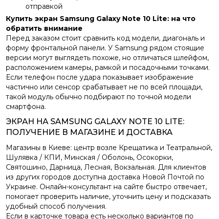
отправкой
Купить экран Samsung Galaxy Note 10 Lite: на что
обратить внимание
Перед заказом стоит сравнить код модели, диагональ и
форму фронтальной панели. У Samsung рядом стоящие
версии могут выглядеть похоже, но отличаться шлейфом,
расположением камеры, рамкой и посадочными точками.
Если телефон после удара показывает изображение
частично или сенсор срабатывает не по всей площади,
такой модуль обычно подбирают по точной модели
смартфона.
ЭКРАН НА SAMSUNG GALAXY NOTE 10 LITE:
ПОЛУЧЕНИЕ В МАГАЗИНЕ И ДОСТАВКА
Магазины в Киеве: центр возле Крещатика и Театральной,
Шулявка / КПИ, Минская / Оболонь, Осокорки,
Святошино, Дарница, Лесная, Вокзальная. Для клиентов
из других городов доступна доставка Новой Почтой по
Украине. Онлайн-консультант на сайте быстро отвечает,
помогает проверить наличие, уточнить цену и подсказать
удобный способ получения.
Если в карточке товара есть несколько вариантов по