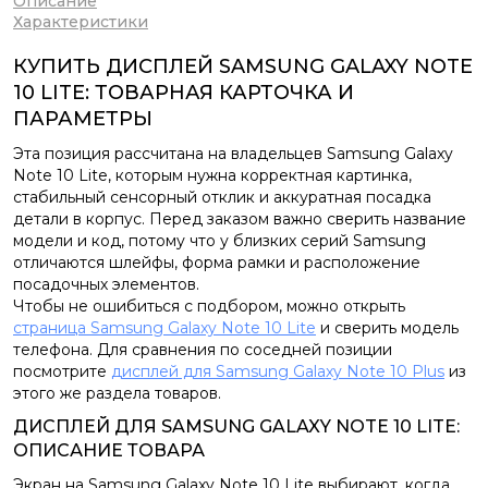
Описание
Характеристики
КУПИТЬ ДИСПЛЕЙ SAMSUNG GALAXY NOTE
10 LITE: ТОВАРНАЯ КАРТОЧКА И
ПАРАМЕТРЫ
Эта позиция рассчитана на владельцев Samsung Galaxy
Note 10 Lite, которым нужна корректная картинка,
стабильный сенсорный отклик и аккуратная посадка
детали в корпус. Перед заказом важно сверить название
модели и код, потому что у близких серий Samsung
отличаются шлейфы, форма рамки и расположение
посадочных элементов.
Чтобы не ошибиться с подбором, можно открыть
страница Samsung Galaxy Note 10 Lite
и сверить модель
телефона. Для сравнения по соседней позиции
посмотрите
дисплей для Samsung Galaxy Note 10 Plus
из
этого же раздела товаров.
ДИСПЛЕЙ ДЛЯ SAMSUNG GALAXY NOTE 10 LITE:
ОПИСАНИЕ ТОВАРА
Экран на Samsung Galaxy Note 10 Lite выбирают, когда