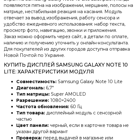
появляются пятна на изображении, мерцание, полосы на
матрице, нестабильная реакция на касания. Модуль
отвечает за вывод изображения, работу сенсора и
удобство ежедневного использования: набор текста,
просмотр фото, навигацию, звонки и приложения.
Заказ можно оформить через сайт, а детали по оплате,
наличию и получению уточнить у онлайн-консультанта.
Для покупателей из других городов доступна отправка
Новой Почтой по Украине.
КУПИТЬ ДИСПЛЕЙ SAMSUNG GALAXY NOTE 10
LITE: ХАРАКТЕРИСТИКИ МОДУЛЯ
Совместимость:
Samsung Galaxy Note 10 Lite
Диагональ:
6,7″
Тип матрицы:
Super AMOLED
Разрешение:
1080×2400
Частота обновления:
60 Гц
Тип товара:
дисплейный модуль с сенсорной
частью
Цвет панели:
черный, если в карточке товара не
указан другой вариант
Проверка:
перед выдачей в магазине или