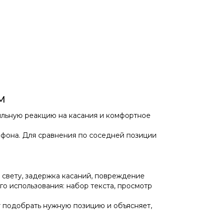
М
вильную реакцию на касания и комфортное
ефона. Для сравнения по соседней позиции
 свету, задержка касаний, повреждение
о использования: набор текста, просмотр
ет подобрать нужную позицию и объясняет,