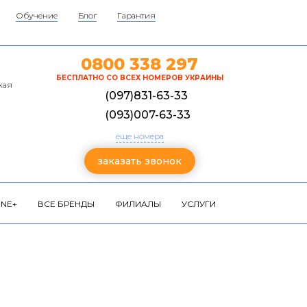
Обучение
Блог
Гарантия
0800 338 297
БЕСПЛАТНО СО ВСЕХ НОМЕРОВ УКРАИНЫ
кая
(097)831-63-33
(093)007-63-33
еще номера
заказать звонок
NE+
ВСЕ БРЕНДЫ
ФИЛИАЛЫ
УСЛУГИ