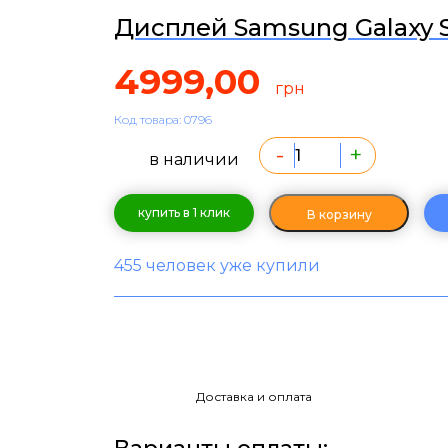
Дисплей Samsung Galaxy 
4999,00
грн
Код товара: 0796
-
+
в наличии
купить в 1 клик
В корзину
455 человек уже купили
Доставка и оплата