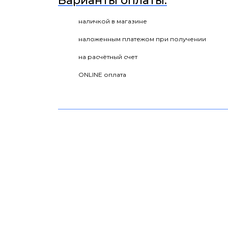
Варианты оплаты:
наличкой в магазине
наложенным платежом при получении
на расчётный счет
ONLINE оплата