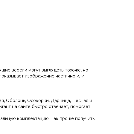
ящие версии могут выглядеть похоже, но
показывает изображение частично или
я, Оболонь, Осокорки, Дарница, Лесная и
тант на сайте быстро отвечает, помогает
туальную комплектацию. Так проще получить