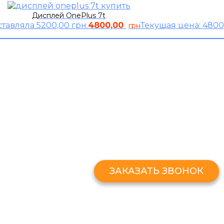
Дисплей OnePlus 7t
тавляла 5200,00 грн.
4800,00
Текущая цена: 4800
грн
ЗАКАЗАТЬ ЗВОНО
Оставьте свой номер и мы перезв
ЗАКАЗАТЬ ЗВОНОК