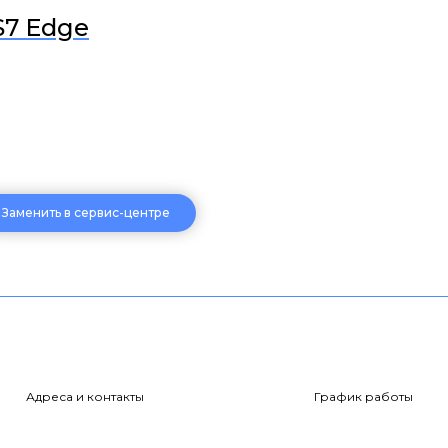
S7 Edge
Заменить в сервис-центре
Адреса и контакты
График работы