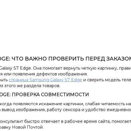
EDGE: ЧТО ВАЖНО ПРОВЕРИТЬ ПЕРЕД ЗАКАЗО
alaxy S7 Edge. Она помогает вернуть четкую картинку, пра
я или появления дефектов изображения.
рыть
страница Samsung Galaxy S7 Edge
и сверить модель тел
з этого же раздела товаров.
EDGE: ПРОВЕРКА СОВМЕСТИМОСТИ
когда появляются искажение картинки, слабая читаемость на
а вывод изображения, работу сенсора и удобство ежедневног
консультант быстро отвечает в рабочее время сайта, помога
правку Новой Почтой.