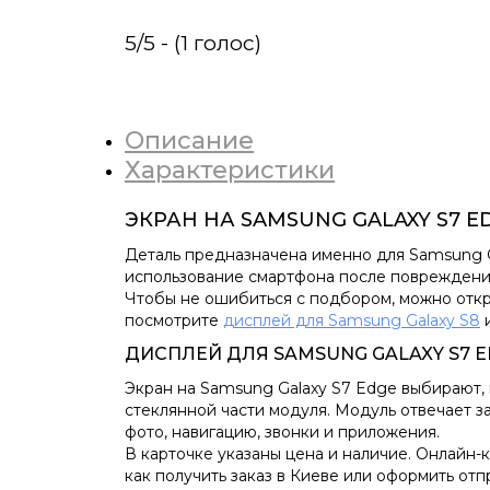
5/5 - (1 голос)
Описание
Характеристики
ЭКРАН НА SAMSUNG GALAXY S7 
Деталь предназначена именно для Samsung G
использование смартфона после повреждени
Чтобы не ошибиться с подбором, можно отк
посмотрите
дисплей для Samsung Galaxy S8
и
ДИСПЛЕЙ ДЛЯ SAMSUNG GALAXY S7 
Экран на Samsung Galaxy S7 Edge выбирают, 
стеклянной части модуля. Модуль отвечает з
фото, навигацию, звонки и приложения.
В карточке указаны цена и наличие. Онлайн-
как получить заказ в Киеве или оформить от