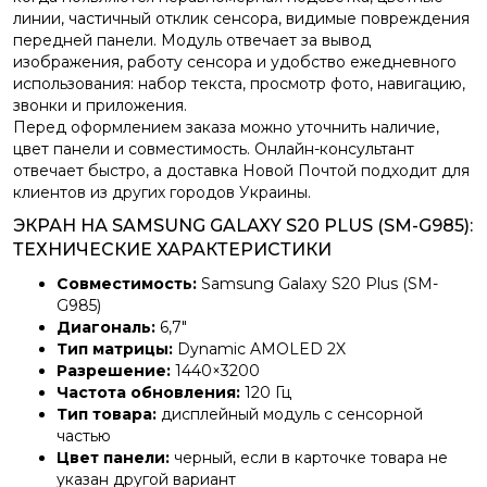
линии, частичный отклик сенсора, видимые повреждения
передней панели. Модуль отвечает за вывод
изображения, работу сенсора и удобство ежедневного
использования: набор текста, просмотр фото, навигацию,
звонки и приложения.
Перед оформлением заказа можно уточнить наличие,
цвет панели и совместимость. Онлайн-консультант
отвечает быстро, а доставка Новой Почтой подходит для
клиентов из других городов Украины.
ЭКРАН НА SAMSUNG GALAXY S20 PLUS (SM-G985):
ТЕХНИЧЕСКИЕ ХАРАКТЕРИСТИКИ
Совместимость:
Samsung Galaxy S20 Plus (SM-
G985)
Диагональ:
6,7″
Тип матрицы:
Dynamic AMOLED 2X
Разрешение:
1440×3200
Частота обновления:
120 Гц
Тип товара:
дисплейный модуль с сенсорной
частью
Цвет панели:
черный, если в карточке товара не
указан другой вариант