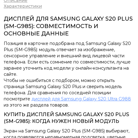
Описание
Характеристики
ДИСПЛЕЙ ДЛЯ SAMSUNG GALAXY S20 PLUS
(SM-G985): СОВМЕСТИМОСТЬ И
ОСНОВНЫЕ ДАННЫЕ
Позиция в карточке подобрана под Samsung Galaxy S20
Plus (SM-G985): модуль отвечает за изображение,
сенсорное управление и внешний вид лицевой части
телефона. Если есть сомнение по совместимости, лучше
заранее уточнить код модели у онлайн-консультанта на
сайте.
Чтобы не ошибиться с подбором, можно открыть
страница Samsung Galaxy S20 Plus и сверить модель
телефона. Для сравнения по соседней позиции
посмотрите
дисплей для Samsung Galaxy S20 Ultra G988
из этого же раздела товаров.
КУПИТЬ ДИСПЛЕЙ SAMSUNG GALAXY S20 PLUS
(SM-G985): КОГДА НУЖЕН НОВЫЙ МОДУЛЬ
Экран на Samsung Galaxy S20 Plus (SM-G985) выбирают,
когда появляются неравномерная подсветка, цветные