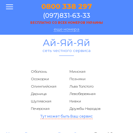
0800 338 297
(097)831-63-33
БЕСПЛАТНО СО ВСЕХ НОМЕРОВ УКРАИНЫ
еще номера
Ай-Яй-Яй
сеть честного сервиса
Оболонь
Минская
Осокорки
Позняки
Олимпийская
Льва Толстого
Дарница
Левобережная
Шулявская
Нивки
Печерская
Дружбы Народов
Тут может быть Ваш сервис