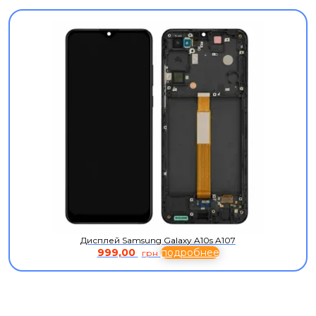
Дисплей Samsung Galaxy A10s A107
999,00
подробнее
грн