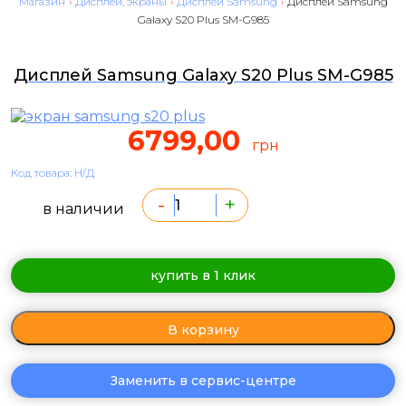
Магазин
›
Дисплеи, экраны
›
Дисплеи Samsung
›
Дисплей Samsung
Galaxy S20 Plus SM-G985
Дисплей Samsung Galaxy S20 Plus SM-G985
6799,00
грн
Код товара: Н/Д
-
+
в наличии
купить в 1 клик
В корзину
Заменить в сервис-центре