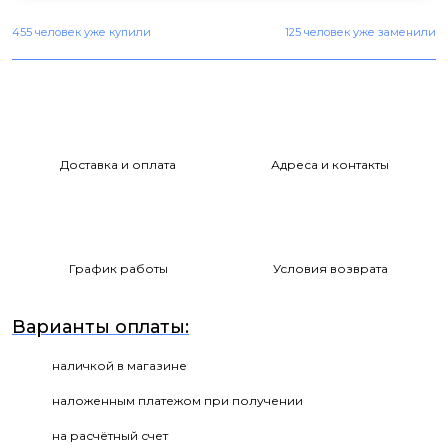
455 человек уже купили
125 человек уже заменили
Доставка и оплата
Адреса и контакты
График работы
Условия возврата
Варианты оплаты:
наличкой в магазине
наложенным платежом при получении
на расчётный счет