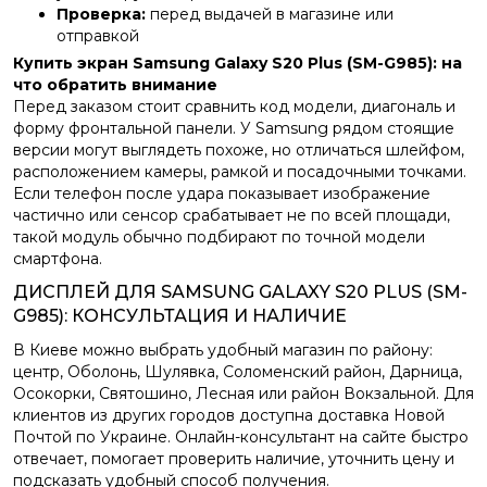
Проверка:
перед выдачей в магазине или
отправкой
Купить экран Samsung Galaxy S20 Plus (SM-G985): на
что обратить внимание
Перед заказом стоит сравнить код модели, диагональ и
форму фронтальной панели. У Samsung рядом стоящие
версии могут выглядеть похоже, но отличаться шлейфом,
расположением камеры, рамкой и посадочными точками.
Если телефон после удара показывает изображение
частично или сенсор срабатывает не по всей площади,
такой модуль обычно подбирают по точной модели
смартфона.
ДИСПЛЕЙ ДЛЯ SAMSUNG GALAXY S20 PLUS (SM-
G985): КОНСУЛЬТАЦИЯ И НАЛИЧИЕ
В Киеве можно выбрать удобный магазин по району:
центр, Оболонь, Шулявка, Соломенский район, Дарница,
Осокорки, Святошино, Лесная или район Вокзальной. Для
клиентов из других городов доступна доставка Новой
Почтой по Украине. Онлайн-консультант на сайте быстро
отвечает, помогает проверить наличие, уточнить цену и
подсказать удобный способ получения.