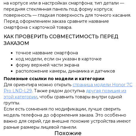
на корпусе или в настройках смартфона; тип детали —
передняя стеклянная панель под форму корпуса;
поверхность — гладкая поверхность для точного касания.
Перед оформлением заказа сравните название
смартфона с карточкой товара.
КАК ПРОВЕРИТЬ СОВМЕСТИМОСТЬ ПЕРЕД
ЗАКАЗОМ
точное название смартфона
код модели, если он указан в карточке
форму верхней части экрана
расположение камеры, динамика и датчиков
Полезные ссылки по модели и категории
Для ориентира можно открыть
страница модели Honor 7C
Pro LND-L29
. Также рядом доступна
другая позиция из
этой категории
, чтобы сравнить товары внутри одной
группы.
Если есть сомнения по модификации, лучше сверить
модель телефона до оформления заказа. Это особенно
важно для серий, где внешне похожие устройства имеют
разные размеры лицевой панели.
Похожие