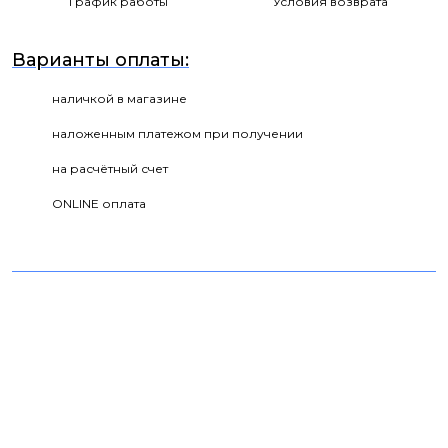
График работы
Условия возврата
Варианты оплаты:
наличкой в магазине
наложенным платежом при получении
на расчётный счет
ONLINE оплата