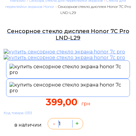
Магазин
›
Сенсора, стекла для переклейки экранов
›
Cтекла для
переклейки экранов Honor
›
Сенсорное стекло дисплея Honor 7C Pro
LND-L29
Сенсорное стекло дисплея Honor 7C Pro
LND-L29
399,00
грн
Код товара: 0313
-
+
в наличии