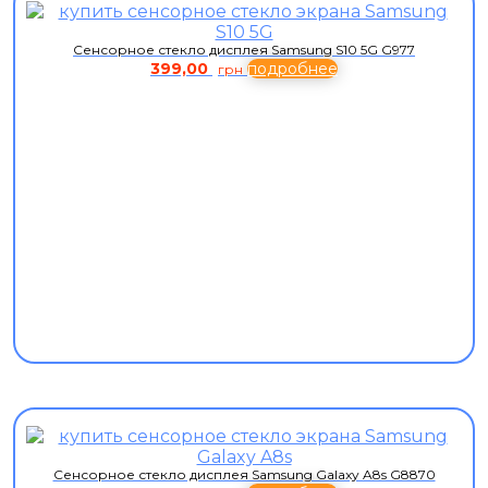
Сенсорное стекло дисплея Samsung S10 5G G977
399,00
подробнее
грн
Сенсорное стекло дисплея Samsung Galaxy A8s G8870