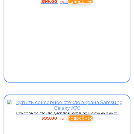
399,00
подробнее
грн
Сенсорное стекло дисплея Samsung Galaxy A70 A705
399,00
подробнее
грн