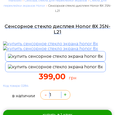
Магазин
›
Сенсора, стекла для переклейки экранов
›
Cтекла для
переклейки экранов Honor
›
Сенсорное стекло дисплея Honor 8X JSN-
L21
Сенсорное стекло дисплея Honor 8X JSN-
L21
399,00
грн
Код товара: 0284
-
+
в наличии
купить в 1 клик