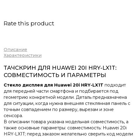
Rate this product
Описание
Характеристики
ТАЧСКРИН ДЛЯ HUAWEI 20I HRY-LX1T:
СОВМЕСТИМОСТЬ И ПАРАМЕТРЫ
Стекло дисплея для Huawei 20i HRY-LX1T
подходит
для передней части смартфона и подбирается под
геометрию конкретной модели. Деталь предназначена
для ситуации, когда нужна внешняя стеклянная панель с
точным совпадением по размеру, вырезам и зоне
сенсора.
В описании товара указана модельная совместимость, а
также основные параметры: совместимость: Huawei 20i
HRY-LX1T; перед заказом желательно сверить код модели