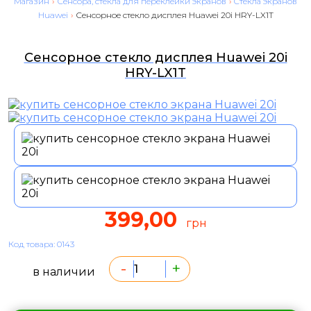
Магазин
›
Сенсора, стекла для переклейки экранов
›
Cтекла экранов
Huawei
›
Сенсорное стекло дисплея Huawei 20i HRY-LX1T
Сенсорное стекло дисплея Huawei 20i
HRY-LX1T
399,00
грн
Код товара: 0143
-
+
в наличии