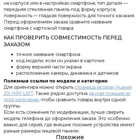
на корпусе или в настройках смартфона; тип детали —
передняя стеклянная панель под форму корпуса;
поверхность — гладкая поверхность для точного касания.
Перед оформлением заказа сравните название
смартфона с карточкой товара.
КАК ПРОВЕРИТЬ СОВМЕСТИМОСТЬ ПЕРЕД
ЗАКАЗОМ
точное название смартфона
код модели, если он указан в карточке
форму верхней части экрана
расположение камеры, динамика и датчиков
Полезные ссылки по модели и категории
Для ориентира можно открыть
страница модели Huawei
20i HRY-LX1T
. Также рядом доступна
другая позиция из
этой категории
, чтобы сравнить товары внутри одной
группы.
Если есть сомнения по модификации, лучше сверить
модель телефона до оформления заказа. Это особенно
важно для серий, где внешне похожие устройства имеют
разные размеры лицевой панели.
Похожие