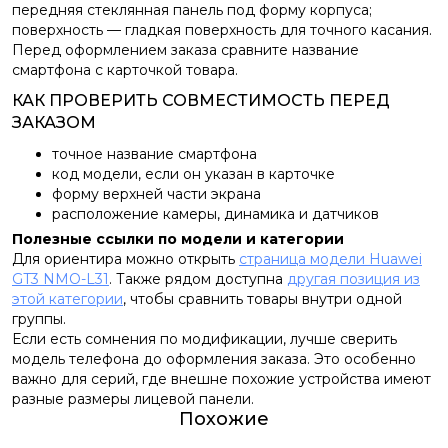
передняя стеклянная панель под форму корпуса;
поверхность — гладкая поверхность для точного касания.
Перед оформлением заказа сравните название
смартфона с карточкой товара.
КАК ПРОВЕРИТЬ СОВМЕСТИМОСТЬ ПЕРЕД
ЗАКАЗОМ
точное название смартфона
код модели, если он указан в карточке
форму верхней части экрана
расположение камеры, динамика и датчиков
Полезные ссылки по модели и категории
Для ориентира можно открыть
страница модели Huawei
GT3 NMO-L31
. Также рядом доступна
другая позиция из
этой категории
, чтобы сравнить товары внутри одной
группы.
Если есть сомнения по модификации, лучше сверить
модель телефона до оформления заказа. Это особенно
важно для серий, где внешне похожие устройства имеют
разные размеры лицевой панели.
Похожие