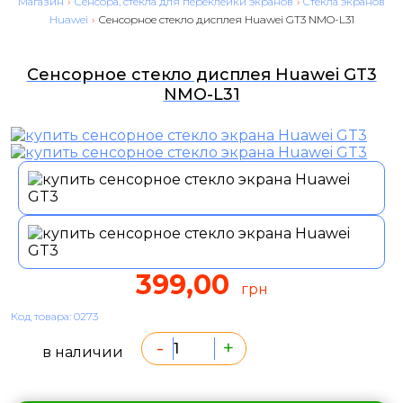
Магазин
›
Сенсора, стекла для переклейки экранов
›
Cтекла экранов
Huawei
›
Сенсорное стекло дисплея Huawei GT3 NMO-L31
Сенсорное стекло дисплея Huawei GT3
NMO-L31
399,00
грн
Код товара: 0273
-
+
в наличии