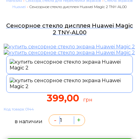
Магазин
›
Сенсора, стекла для переклейки экранов
›
Cтекла экранов
Huawei
›
Сенсорное стекло дисплея Huawei Magic 2 TNY-AL00
Сенсорное стекло дисплея Huawei Magic
2 TNY-AL00
399,00
грн
Код товара: 0144
-
+
в наличии