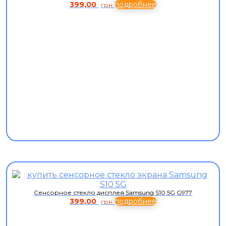
399,00
подробнее
грн
Сенсорное стекло дисплея Samsung S10 5G G977
399,00
подробнее
грн