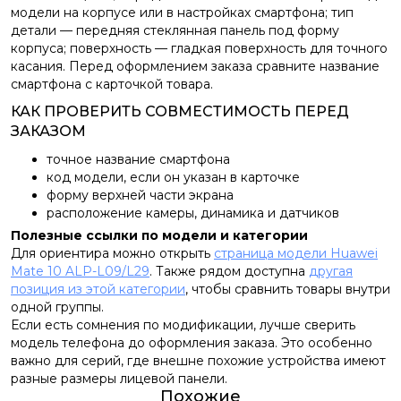
модели на корпусе или в настройках смартфона; тип
детали — передняя стеклянная панель под форму
корпуса; поверхность — гладкая поверхность для точного
касания. Перед оформлением заказа сравните название
смартфона с карточкой товара.
КАК ПРОВЕРИТЬ СОВМЕСТИМОСТЬ ПЕРЕД
ЗАКАЗОМ
точное название смартфона
код модели, если он указан в карточке
форму верхней части экрана
расположение камеры, динамика и датчиков
Полезные ссылки по модели и категории
Для ориентира можно открыть
страница модели Huawei
Mate 10 ALP-L09/L29
. Также рядом доступна
другая
позиция из этой категории
, чтобы сравнить товары внутри
одной группы.
Если есть сомнения по модификации, лучше сверить
модель телефона до оформления заказа. Это особенно
важно для серий, где внешне похожие устройства имеют
разные размеры лицевой панели.
Похожие