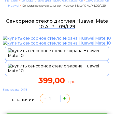
Магазин
›
Сенсора, стекла для переклейки экранов
›
Cтекла экранов
Huawei
›
Сенсорное стекло дисплея Huawei Mate 10 ALP-L09/L29
Сенсорное стекло дисплея Huawei Mate
10 ALP-L09/L29
399,00
грн
Код товара: 0178
-
+
в наличии