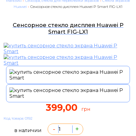
Магазин
›
Сенсора, стекла для переклейки экранов
›
Cтекла экранов
Huawei
›
Сенсорное стекло дисплея Huawei P Smart FIG-LX1
Сенсорное стекло дисплея Huawei P
Smart FIG-LX1
399,00
грн
Код товара: 0192
-
+
в наличии