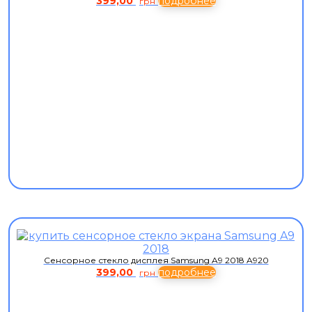
399,00
подробнее
грн
Сенсорное стекло дисплея Samsung A9 2018 A920
399,00
подробнее
грн