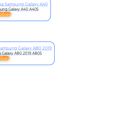
ung Galaxy A40 A405
обнее
 Galaxy A80 2019 A805
обнее
К