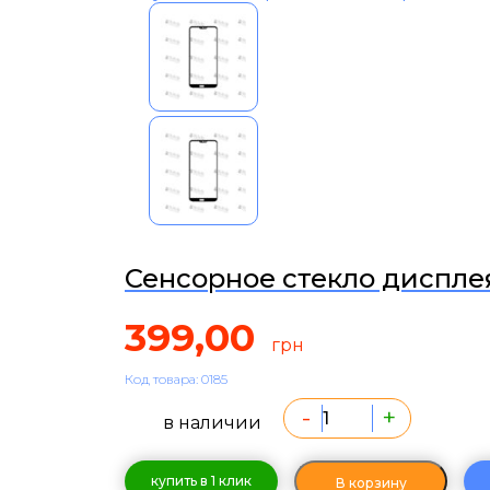
Сенсорное стекло дисплея
399,00
грн
Код товара: 0185
-
+
в наличии
купить в 1 клик
В корзину