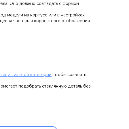
узла. Оно должно совпадать с формой
код модели на корпусе или в настройках
ицевая часть для корректного отображения
озиция из этой категории
, чтобы сравнить
помогает подобрать стеклянную деталь без