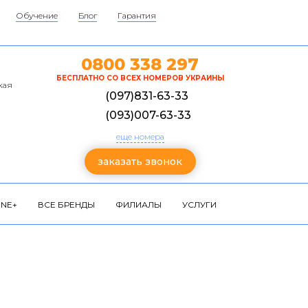
Обучение
Блог
Гарантия
0800 338 297
БЕСПЛАТНО СО ВСЕХ НОМЕРОВ УКРАИНЫ
кая
(097)831-63-33
(093)007-63-33
еще номера
заказать звонок
NE+
ВСЕ БРЕНДЫ
ФИЛИАЛЫ
УСЛУГИ