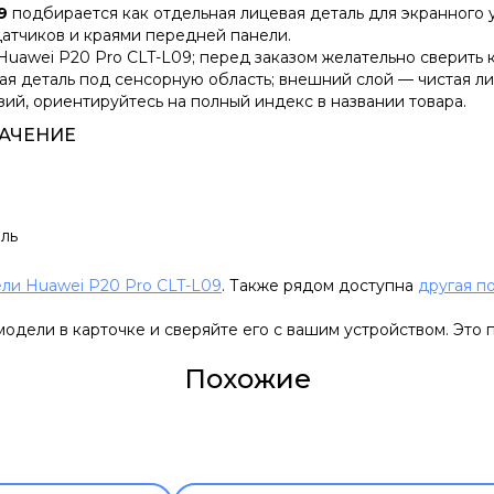
9
подбирается как отдельная лицевая деталь для экранного 
датчиков и краями передней панели.
Huawei P20 Pro CLT-L09; перед заказом желательно сверить 
ая деталь под сенсорную область; внешний слой — чистая л
зий, ориентируйтесь на полный индекс в названии товара.
АЧЕНИЕ
ль
ли Huawei P20 Pro CLT-L09
. Также рядом доступна
другая п
одели в карточке и сверяйте его с вашим устройством. Это 
Похожие