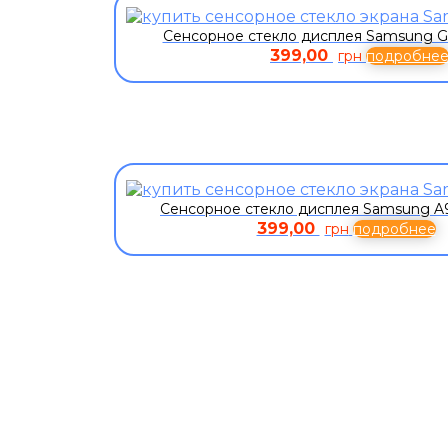
Сенсорное стекло дисплея Samsung G
399,00
грн
подробне
Сенсорное стекло дисплея Samsung A
399,00
грн
подробнее