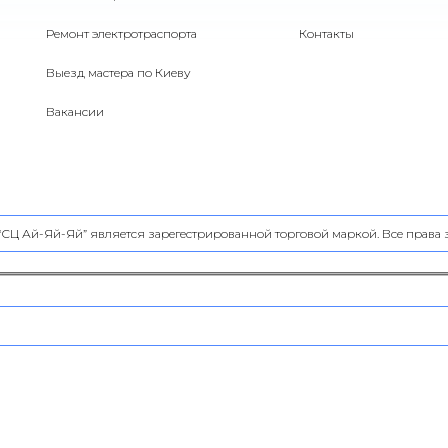
Ремонт электротраспорта
Контакты
Выезд мастера по Киеву
Вакансии
 “СЦ Ай-Яй-Яй” является зарегестрированной торговой маркой. Все прав