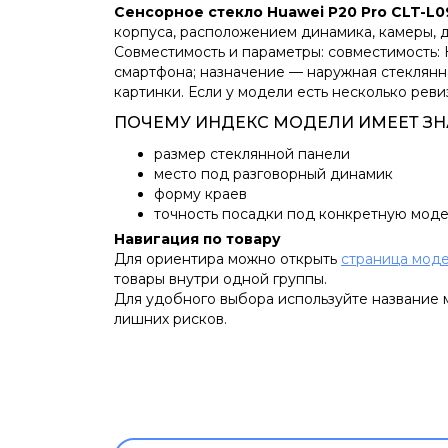
Сенсорное стекло Huawei P20 Pro CLT-L0
корпуса, расположением динамика, камеры, 
Совместимость и параметры: совместимость: 
смартфона; назначение — наружная стеклянн
картинки. Если у модели есть несколько реви
ПОЧЕМУ ИНДЕКС МОДЕЛИ ИМЕЕТ ЗН
размер стеклянной панели
место под разговорный динамик
форму краев
точность посадки под конкретную моде
Навигация по товару
Для ориентира можно открыть
страница моде
товары внутри одной группы.
Для удобного выбора используйте название м
лишних рисков.