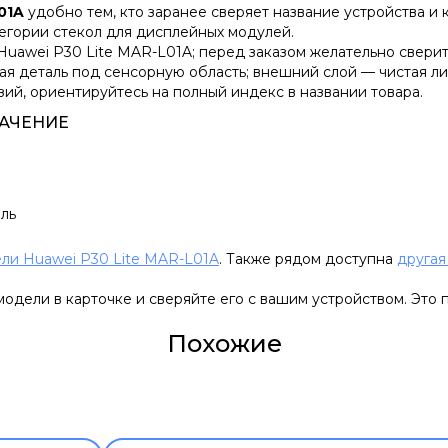
01A
удобно тем, кто заранее сверяет название устройства и 
тегории стекол для дисплейных модулей.
Huawei P30 Lite MAR-L01A; перед заказом желательно сверит
ая деталь под сенсорную область; внешний слой — чистая л
зий, ориентируйтесь на полный индекс в названии товара.
АЧЕНИЕ
ль
ли Huawei P30 Lite MAR-L01A
. Также рядом доступна
другая
одели в карточке и сверяйте его с вашим устройством. Это 
Похожие