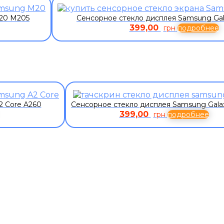
20 M205
Сенсорное стекло дисплея Samsung Gal
399,00
грн
подробнее
2 Core A260
Сенсорное стекло дисплея Samsung Gala
399,00
грн
подробнее
ЗАКАЗАТЬ ЗВОНО