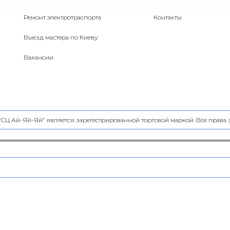
Ремонт электротраспорта
Контакты
Выезд мастера по Киеву
Вакансии
 “СЦ Ай-Яй-Яй” является зарегестрированной торговой маркой. Все прав