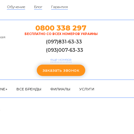
Обучение
Блог
Гарантия
0800 338 297
БЕСПЛАТНО СО ВСЕХ НОМЕРОВ УКРАИНЫ
кая
(097)831-63-33
(093)007-63-33
еще номера
заказать звонок
NE+
ВСЕ БРЕНДЫ
ФИЛИАЛЫ
УСЛУГИ