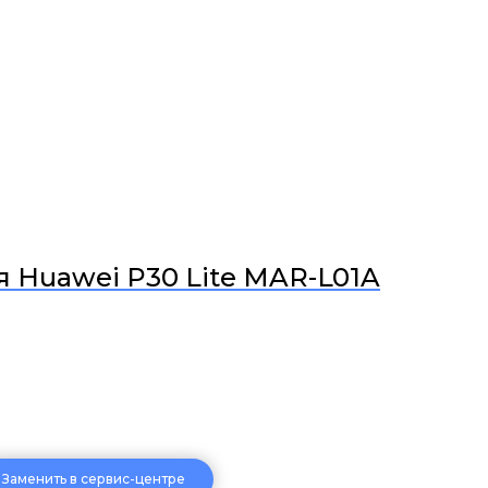
я Huawei P30 Lite MAR-L01A
Заменить в сервис-центре