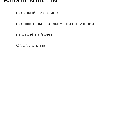
Варианты оплаты:
наличкой в магазине
наложенным платежом при получении
на расчётный счет
ONLINE оплата