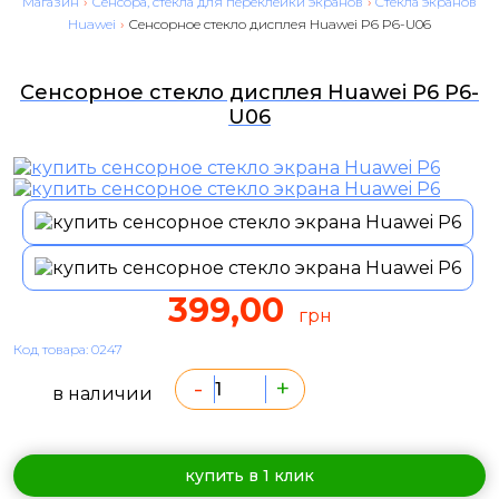
Магазин
›
Сенсора, стекла для переклейки экранов
›
Cтекла экранов
Huawei
›
Сенсорное стекло дисплея Huawei P6 P6-U06
Сенсорное стекло дисплея Huawei P6 P6-
U06
399,00
грн
Код товара: 0247
-
+
в наличии
купить в 1 клик