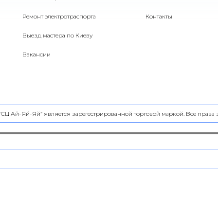
Ремонт электротраспорта
Контакты
Выезд мастера по Киеву
Вакансии
 “СЦ Ай-Яй-Яй” является зарегестрированной торговой маркой. Все прав