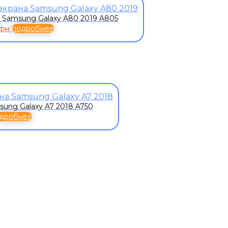
 Samsung Galaxy A80 2019 A805
грн
подробнее
ung Galaxy A7 2018 A750
дробнее
К