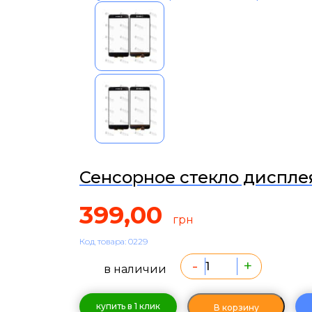
Сенсорное стекло дисплея
399,00
грн
Код товара: 0229
-
+
в наличии
купить в 1 клик
В корзину