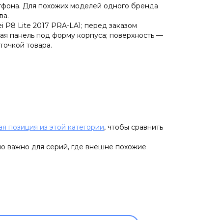
тфона. Для похожих моделей одного бренда
ва.
 P8 Lite 2017 PRA-LA1; перед заказом
ная панель под форму корпуса; поверхность —
точкой товара.
ая позиция из этой категории
, чтобы сравнить
но важно для серий, где внешне похожие