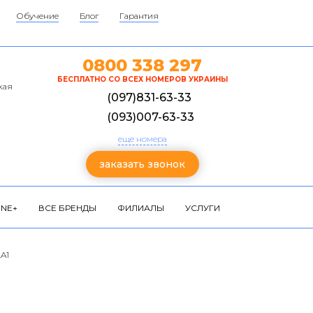
Обучение
Блог
Гарантия
0800 338 297
БЕСПЛАТНО СО ВСЕХ НОМЕРОВ УКРАИНЫ
кая
(097)831-63-33
(093)007-63-33
еще номера
заказать звонок
NE+
ВСЕ БРЕНДЫ
ФИЛИАЛЫ
УСЛУГИ
LA1