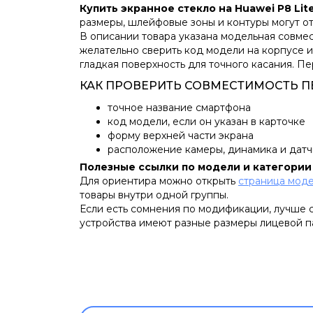
Купить экранное стекло на Huawei P8 Lite
размеры, шлейфовые зоны и контуры могут от
В описании товара указана модельная совмес
желательно сверить код модели на корпусе и
гладкая поверхность для точного касания. П
КАК ПРОВЕРИТЬ СОВМЕСТИМОСТЬ П
точное название смартфона
код модели, если он указан в карточке
форму верхней части экрана
расположение камеры, динамика и дат
Полезные ссылки по модели и категории
Для ориентира можно открыть
страница моде
товары внутри одной группы.
Если есть сомнения по модификации, лучше 
устройства имеют разные размеры лицевой п