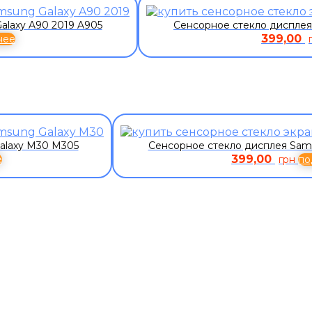
alaxy A90 2019 A905
Сенсорное стекло дисплея
399,00
нее
alaxy M30 M305
Сенсорное стекло дисплея Sams
399,00
е
грн
по
ЗАКАЗАТЬ ЗВОНО