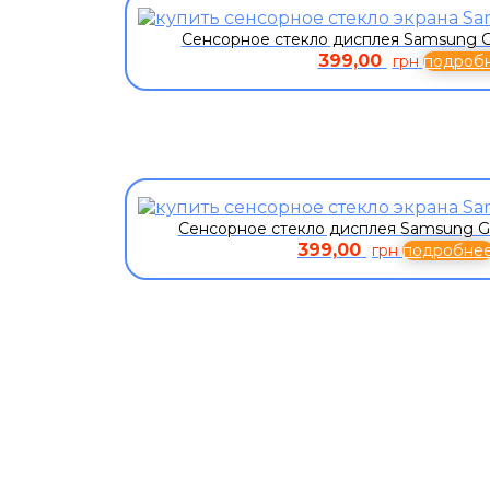
Сенсорное стекло дисплея Samsung G
399,00
грн
подроб
Сенсорное стекло дисплея Samsung G
399,00
грн
подробне