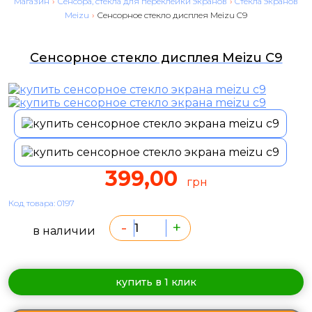
Магазин
›
Сенсора, стекла для переклейки экранов
›
Cтекла экранов
Meizu
›
Сенсорное стекло дисплея Meizu C9
Сенсорное стекло дисплея Meizu C9
399,00
грн
Код товара: 0197
-
+
в наличии
купить в 1 клик