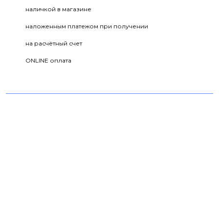
наличкой в магазине
наложенным платежом при получении
на расчётный счет
ONLINE оплата