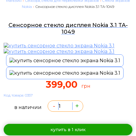
Магазин
›
Сенсора, стекла для переклейки экранов
›
Cтекла экранов
Nokia
›
Сенсорное стекло дисплея Nokia 3.1 TA-1049
Сенсорное стекло дисплея Nokia 3.1 TA-
1049
399,00
грн
Код товара: 0357
-
+
в наличии
купить в 1 клик