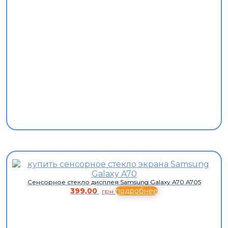
Сенсорное стекло дисплея Samsung Galaxy A70 A705
399,00
подробнее
грн