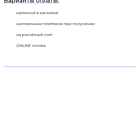
Варианты оплаты:
наличкой в магазине
наложенным платежом при получении
на расчётный счет
ONLINE оплата