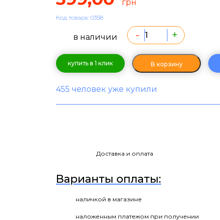
грн
Код товара: 0358
-
+
в наличии
купить в 1 клик
В корзину
455 человек уже купили
Доставка и оплата
Варианты оплаты:
наличкой в магазине
наложенным платежом при получении