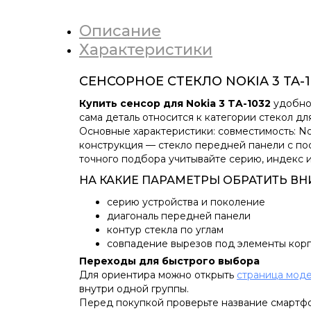
Описание
Характеристики
СЕНСОРНОЕ СТЕКЛО NOKIA 3 TA
Купить сенсор для Nokia 3 TA-1032
удобно 
сама деталь относится к категории стекол д
Основные характеристики: совместимость: No
конструкция — стекло передней панели с пос
точного подбора учитывайте серию, индекс и 
НА КАКИЕ ПАРАМЕТРЫ ОБРАТИТЬ В
серию устройства и поколение
диагональ передней панели
контур стекла по углам
совпадение вырезов под элементы кор
Переходы для быстрого выбора
Для ориентира можно открыть
страница моде
внутри одной группы.
Перед покупкой проверьте название смартфон