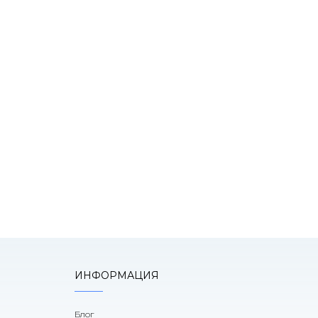
К
оним!
ИНФОРМАЦИЯ
Блог