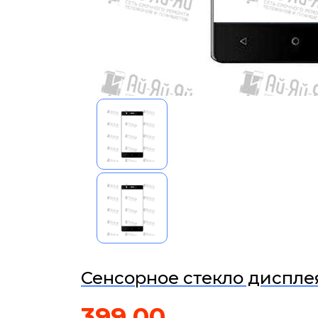
Сенсорное стекло дисплея
399,00