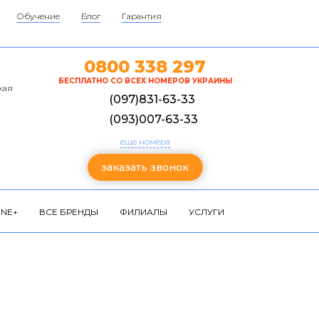
Обучение
Блог
Гарантия
0800 338 297
БЕСПЛАТНО СО ВСЕХ НОМЕРОВ УКРАИНЫ
кая
(097)831-63-33
(093)007-63-33
еще номера
заказать звонок
NE+
ВСЕ БРЕНДЫ
ФИЛИАЛЫ
УСЛУГИ