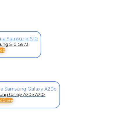
ung S10 G973
ее
ung Galaxy A20e A202
обнее