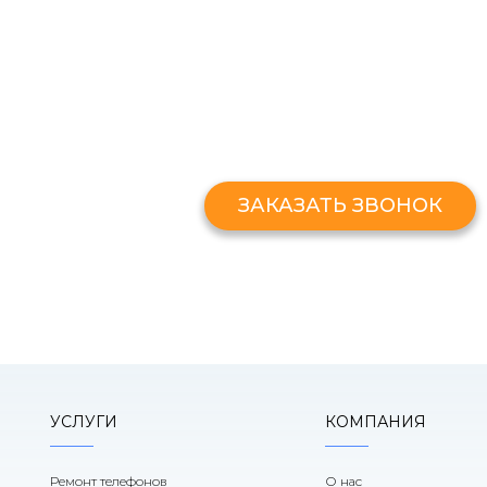
ЗАКАЗАТЬ ЗВОНО
Оставьте свой номер и мы перезв
ЗАКАЗАТЬ ЗВОНОК
УСЛУГИ
КОМПАНИЯ
Ремонт телефонов
О нас