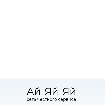
Ай-Яй-Яй
сеть честного сервиса