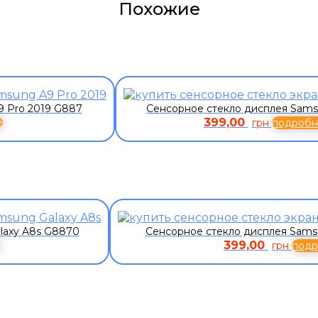
Похожие
9 Pro 2019 G887
Сенсорное стекло дисплея Sams
399,00
е
грн
подробн
laxy A8s G8870
Сенсорное стекло дисплея Sams
399,00
грн
подр