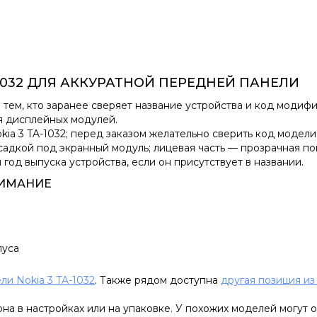
-1032 ДЛЯ АККУРАТНОЙ ПЕРЕДНЕЙ ПАНЕЛИ
тем, кто заранее сверяет название устройства и код модифи
ля дисплейных модулей.
kia 3 TA-1032; перед заказом желательно сверить код модели
адкой под экранный модуль; лицевая часть — прозрачная по
год выпуска устройства, если он присутствует в названии.
НИМАНИЕ
пуса
ли Nokia 3 TA-1032
. Также рядом доступна
другая позиция из
а в настройках или на упаковке. У похожих моделей могут о