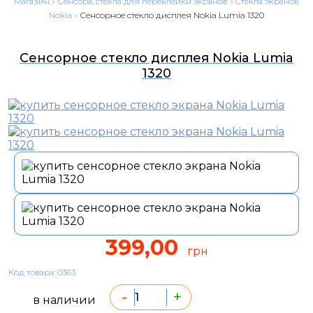
Магазин
›
Сенсора, стекла для переклейки экранов
›
Cтекла экранов
Nokia
›
Сенсорное стекло дисплея Nokia Lumia 1320
Сенсорное стекло дисплея Nokia Lumia
1320
399,00
грн
Код товара: 0363
-
+
в наличии