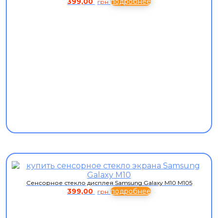
399,00
подробнее
грн
Сенсорное стекло дисплея Samsung Galaxy M10 M105
399,00
подробнее
грн