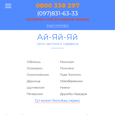
0800 338 297
(097)831-63-33
БЕСПЛАТНО СО ВСЕХ НОМЕРОВ УКРАИНЫ
еще номера
Ай-Яй-Яй
сеть честного сервиса
Оболонь
Минская
Осокорки
Позняки
Олимпийская
Льва Толстого
Дарница
Левобережная
Шулявская
Нивки
Печерская
Дружбы Народов
Тут может быть Ваш сервис