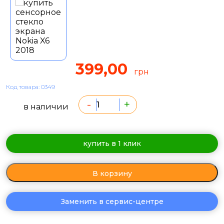
399,00
грн
Код товара: 0349
-
+
в наличии
купить в 1 клик
В корзину
Заменить в сервис-центре