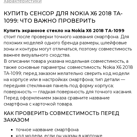
Характеристики
КУПИТЬ СЕНСОР ДЛЯ NOKIA X6 2018 TA-
1099: ЧТО ВАЖНО ПРОВЕРИТЬ
Купить экранное стекло на Nokia X6 2018 TA-1099
стоит после проверки точного названия смартфона. Для
похожих моделей одного бренда размеры, шлейфовые
зоны и контуры могут отличаться, поэтому совместимость
важнее визуального сходства.
В описании товара указана модельная совместимость, а
также основные параметры: совместимость: Nokia X6 2018
TA-1099; перед заказом желательно сверить код модели
на корпусе или в настройках смартфона; тип детали —
передняя стеклянная панель под форму корпуса;
поверхность — гладкая поверхность для точного касания.
Перед оформлением заказа сравните название
смартфона с карточкой товара.
КАК ПРОВЕРИТЬ СОВМЕСТИМОСТЬ ПЕРЕД
ЗАКАЗОМ
точное название смартфона
код модели, если он указан в карточке