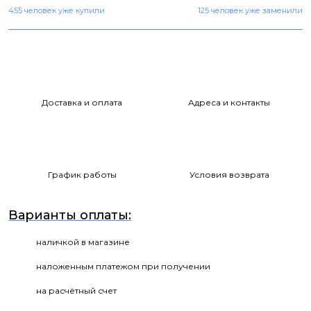
455 человек уже купили
125 человек уже заменили
Доставка и оплата
Адреса и контакты
График работы
Условия возврата
Варианты оплаты:
наличкой в магазине
наложенным платежом при получении
на расчётный счет