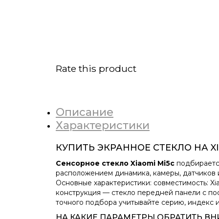
Rate this product
Описание
Характеристики
КУПИТЬ ЭКРАННОЕ СТЕКЛО НА X
Сенсорное стекло Xiaomi Mi5c
подбирается
расположением динамика, камеры, датчиков 
Основные характеристики: совместимость: Xi
конструкция — стекло передней панели с пос
точного подбора учитывайте серию, индекс и 
НА КАКИЕ ПАРАМЕТРЫ ОБРАТИТЬ В