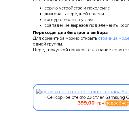
серию устройства и поколение
диагональ передней панели
контур стекла по углам
совпадение вырезов под элементы кор
Переходы для быстрого выбора
Для ориентира можно открыть
страница моде
одной группы.
Перед покупкой проверьте название смартфон
Сенсорное стекло дисплея Samsung G
399,00
грн
подробне