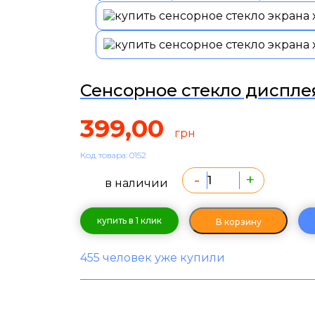
Сенсорное стекло дисплея
399,00
грн
Код товара: 0152
-
+
в наличии
купить в 1 клик
В корзину
455 человек уже купили