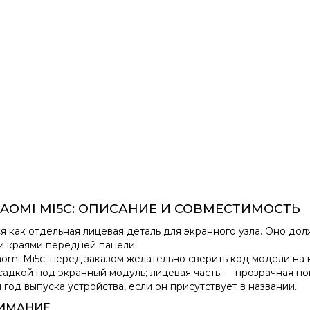
IAOMI MI5C: ОПИСАНИЕ И СОВМЕСТИМОСТЬ
 как отдельная лицевая деталь для экранного узла. Оно дол
и краями передней панели.
aomi Mi5c; перед заказом желательно сверить код модели на 
адкой под экранный модуль; лицевая часть — прозрачная по
год выпуска устройства, если он присутствует в названии.
НИМАНИЕ