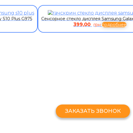
 S10 Plus G975
Сенсорное стекло дисплея Samsung Galax
399,00
грн
подробнее
ЗАКАЗАТЬ ЗВОНО
Оставьте свой номер и мы перезв
ЗАКАЗАТЬ ЗВОНОК