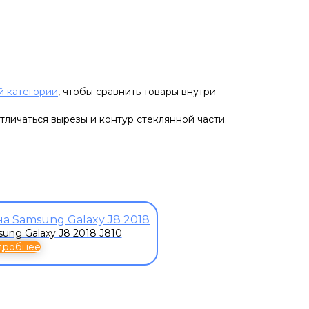
й категории
, чтобы сравнить товары внутри
тличаться вырезы и контур стеклянной части.
ung Galaxy J8 2018 J810
дробнее