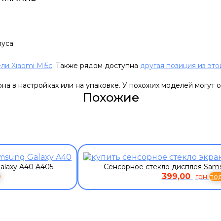
пуса
ли Xiaomi Mi5c
. Также рядом доступна
другая позиция из это
а в настройках или на упаковке. У похожих моделей могут о
Похожие
alaxy A40 A405
Сенсорное стекло дисплея Sams
399,00
е
грн
по