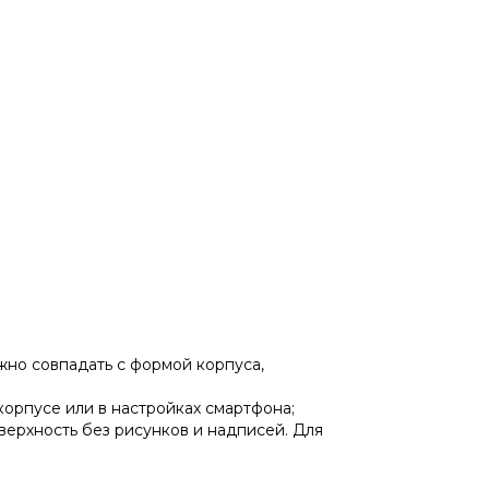
жно совпадать с формой корпуса,
корпусе или в настройках смартфона;
верхность без рисунков и надписей. Для