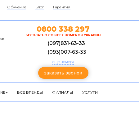
Обучение
Блог
Гарантия
0800 338 297
БЕСПЛАТНО СО ВСЕХ НОМЕРОВ УКРАИНЫ
кая
(097)831-63-33
(093)007-63-33
еще номера
заказать звонок
NE+
ВСЕ БРЕНДЫ
ФИЛИАЛЫ
УСЛУГИ