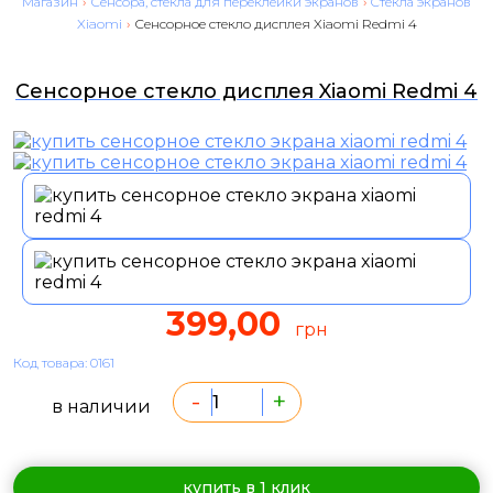
Магазин
›
Сенсора, стекла для переклейки экранов
›
Cтекла экранов
Xiaomi
›
Сенсорное стекло дисплея Xiaomi Redmi 4
Сенсорное стекло дисплея Xiaomi Redmi 4
399,00
грн
Код товара: 0161
-
+
в наличии
купить в 1 клик