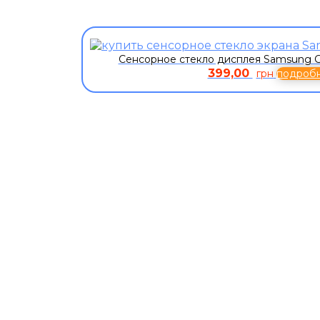
Сенсорное стекло дисплея Samsung G
399,00
грн
подроб