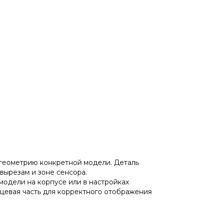
геометрию конкретной модели. Деталь
вырезам и зоне сенсора.
модели на корпусе или в настройках
ицевая часть для корректного отображения