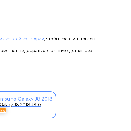
ия из этой категории
, чтобы сравнить товары
помогает подобрать стеклянную деталь без
alaxy J8 2018 J810
нее