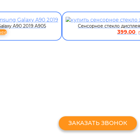
alaxy A90 2019 A905
Сенсорное стекло дисплея
399,00
нее
ЗАКАЗАТЬ ЗВОНО
Оставьте свой номер и мы перезв
ЗАКАЗАТЬ ЗВОНОК