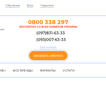
Обучение
Блог
Гарантия
0800 338 297
БЕСПЛАТНО СО ВСЕХ НОМЕРОВ УКРАИНЫ
кая
(097)831-63-33
(093)007-63-33
еще номера
заказать звонок
NE+
ВСЕ БРЕНДЫ
ФИЛИАЛЫ
УСЛУГИ