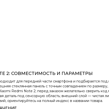
OTE 2: СОВМЕСТИМОСТЬ И ПАРАМЕТРЫ
одходит для передней части смартфона и подбирается под 
ешняя стеклянная панель с точным совпадением по размеру, 
Xiaomi Redmi Note 2; перед заказом желательно сверить код 
ая деталь под сенсорную область; внешний слой — чистая л
зий, ориентируйтесь на полный индекс в названии товара.
АЧЕНИЕ