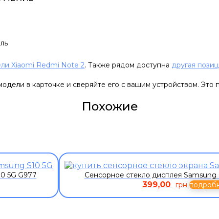
ль
ли Xiaomi Redmi Note 2
. Также рядом доступна
другая позиц
одели в карточке и сверяйте его с вашим устройством. Это 
Похожие
10 5G G977
Сенсорное стекло дисплея Samsung G
399,00
грн
подроб