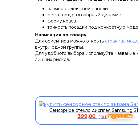
размер стеклянной панели
место под разговорный динамик
форму краев
точность посадки под конкретную моде
Навигация по товару
Для ориентира можно открыть
страница моде
внутри одной группы.
Для удобного выбора используйте название м
лишних рисков.
Сенсорное стекло дисплея Samsung S
399,00
грн
подробнее