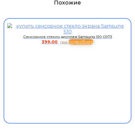
Похожие
Сенсорное стекло дисплея Samsung S10 G973
399,00
подробнее
грн