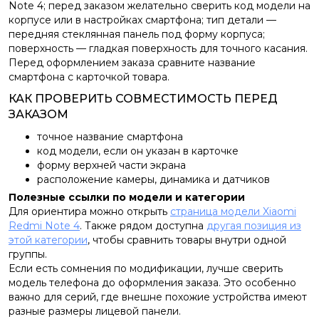
Note 4; перед заказом желательно сверить код модели на
корпусе или в настройках смартфона; тип детали —
передняя стеклянная панель под форму корпуса;
поверхность — гладкая поверхность для точного касания.
Перед оформлением заказа сравните название
смартфона с карточкой товара.
КАК ПРОВЕРИТЬ СОВМЕСТИМОСТЬ ПЕРЕД
ЗАКАЗОМ
точное название смартфона
код модели, если он указан в карточке
форму верхней части экрана
расположение камеры, динамика и датчиков
Полезные ссылки по модели и категории
Для ориентира можно открыть
страница модели Xiaomi
Redmi Note 4
. Также рядом доступна
другая позиция из
этой категории
, чтобы сравнить товары внутри одной
группы.
Если есть сомнения по модификации, лучше сверить
модель телефона до оформления заказа. Это особенно
важно для серий, где внешне похожие устройства имеют
разные размеры лицевой панели.