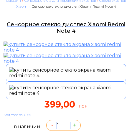
Магазин
›
Сенсора, стекла для переклейки экранов
›
Cтекла экранов
Xiaomi
›
Сенсорное стекло дисплея Xiaomi Redmi Note 4
Сенсорное стекло дисплея Xiaomi Redmi
Note 4
399,00
грн
Код товара: 0155
-
+
в наличии