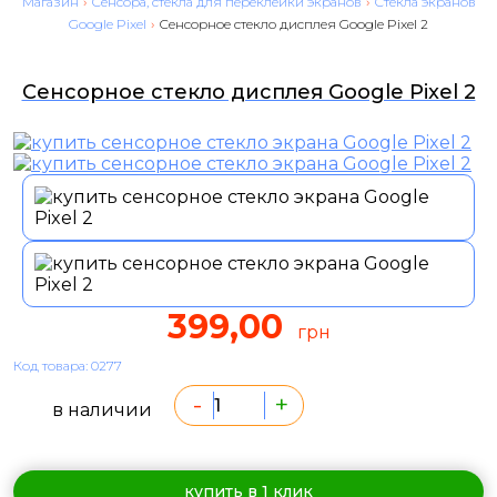
Магазин
›
Сенсора, стекла для переклейки экранов
›
Стекла экранов
Google Pixel
›
Сенсорное стекло дисплея Google Pixel 2
Сенсорное стекло дисплея Google Pixel 2
399,00
грн
Код товара: 0277
-
+
в наличии
купить в 1 клик