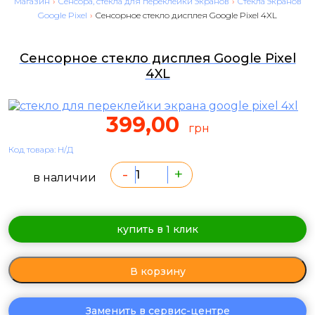
Магазин
›
Сенсора, стекла для переклейки экранов
›
Стекла экранов
Google Pixel
›
Сенсорное стекло дисплея Google Pixel 4XL
Сенсорное стекло дисплея Google Pixel
4XL
399,00
грн
Код товара: Н/Д
-
+
в наличии
купить в 1 клик
В корзину
Заменить в сервис-центре