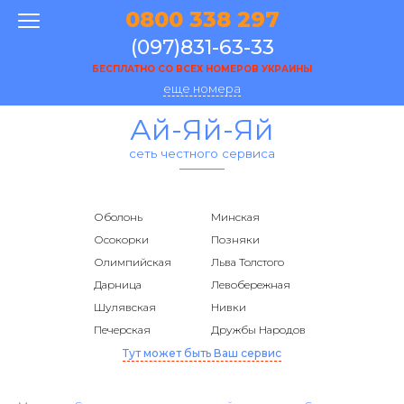
0800 338 297
(097)831-63-33
БЕСПЛАТНО СО ВСЕХ НОМЕРОВ УКРАИНЫ
еще номера
Ай-Яй-Яй
сеть честного сервиса
Оболонь
Минская
Осокорки
Позняки
Олимпийская
Льва Толстого
Дарница
Левобережная
Шулявская
Нивки
Печерская
Дружбы Народов
Тут может быть Ваш сервис