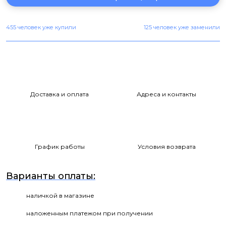
455 человек уже купили
125 человек уже заменили
Доставка и оплата
Адреса и контакты
График работы
Условия возврата
Варианты оплаты:
наличкой в магазине
наложенным платежом при получении