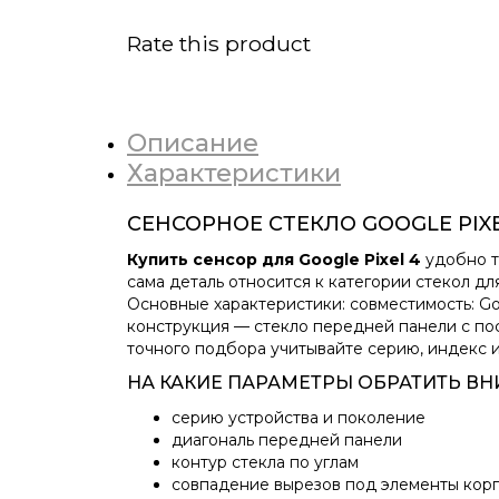
Rate this product
Описание
Характеристики
СЕНСОРНОЕ СТЕКЛО GOOGLE PIX
Купить сенсор для Google Pixel 4
удобно т
сама деталь относится к категории стекол д
Основные характеристики: совместимость: Goo
конструкция — стекло передней панели с пос
точного подбора учитывайте серию, индекс и 
НА КАКИЕ ПАРАМЕТРЫ ОБРАТИТЬ В
серию устройства и поколение
диагональ передней панели
контур стекла по углам
совпадение вырезов под элементы кор