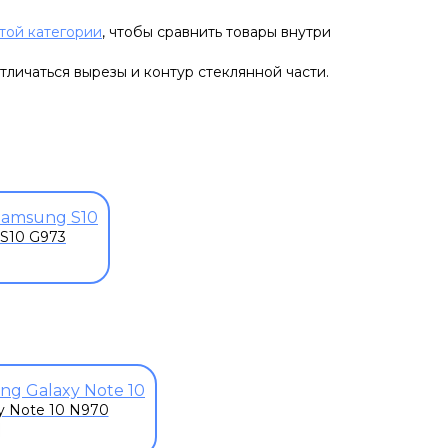
этой категории
, чтобы сравнить товары внутри
тличаться вырезы и контур стеклянной части.
S10 G973
y Note 10 N970