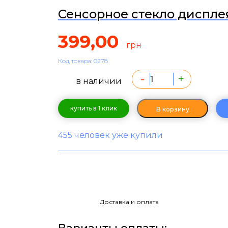
Сенсорное стекло дисплея
399,00
грн
Код товара: 0278
-
+
в наличии
купить в 1 клик
В корзину
455 человек уже купили
Доставка и оплата