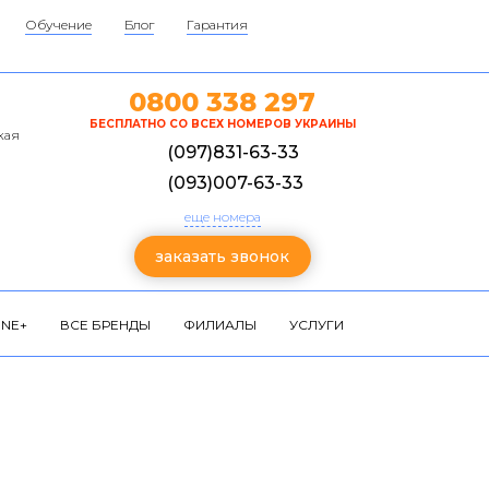
Обучение
Блог
Гарантия
0800 338 297
БЕСПЛАТНО СО ВСЕХ НОМЕРОВ УКРАИНЫ
кая
(097)831-63-33
(093)007-63-33
еще номера
заказать звонок
NE+
ВСЕ БРЕНДЫ
ФИЛИАЛЫ
УСЛУГИ