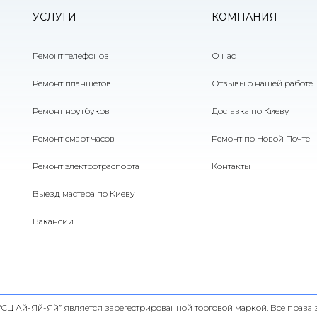
УСЛУГИ
КОМПАНИЯ
Ремонт телефонов
О нас
Ремонт планшетов
Отзывы о нашей работе
Ремонт ноутбуков
Доставка по Киеву
Ремонт смарт часов
Ремонт по Новой Почте
Ремонт электротраспорта
Контакты
Выезд мастера по Киеву
Вакансии
 “СЦ Ай-Яй-Яй” является зарегестрированной торговой маркой. Все прав