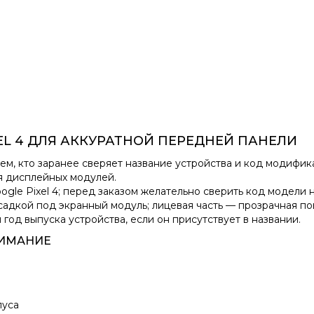
EL 4 ДЛЯ АККУРАТНОЙ ПЕРЕДНЕЙ ПАНЕЛИ
ем, кто заранее сверяет название устройства и код модифика
ля дисплейных модулей.
gle Pixel 4; перед заказом желательно сверить код модели 
адкой под экранный модуль; лицевая часть — прозрачная по
год выпуска устройства, если он присутствует в названии.
НИМАНИЕ
пуса