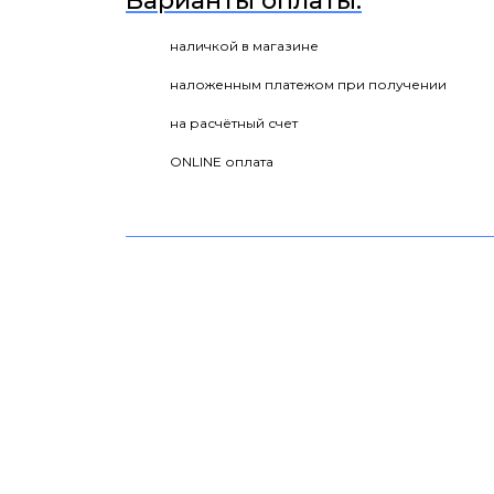
Варианты оплаты:
наличкой в магазине
наложенным платежом при получении
на расчётный счет
ONLINE оплата