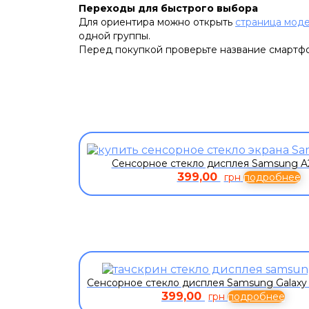
Переходы для быстрого выбора
Для ориентира можно открыть
страница моде
одной группы.
Перед покупкой проверьте название смартфон
Сенсорное стекло дисплея Samsung A
399,00
грн
подробнее
Сенсорное стекло дисплея Samsung Galaxy
399,00
грн
подробнее