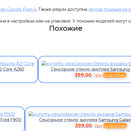
ли Google Pixel 4
. Также рядом доступна
другая позиция из 
а в настройках или на упаковке. У похожих моделей могут о
Похожие
2 Core A260
Сенсорное стекло дисплея Samsung 
399,00
грн
подробнее
 Fold F900
Сенсорное стекло дисплея Samsung Galax
399,00
грн
подробнее