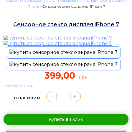
Магазин
›
Сенсора, стекла для переклейки экранов
›
Стекла экранов
iPhone
›
Сенсорное стекло дисплея iPhone 7
Сенсорное стекло дисплея iPhone 7
399,00
грн
Код товара: 0294
-
+
в наличии
купить в 1 клик