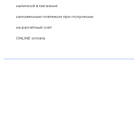
наличкой в магазине
наложенным платежом при получении
на расчётный счет
ONLINE оплата