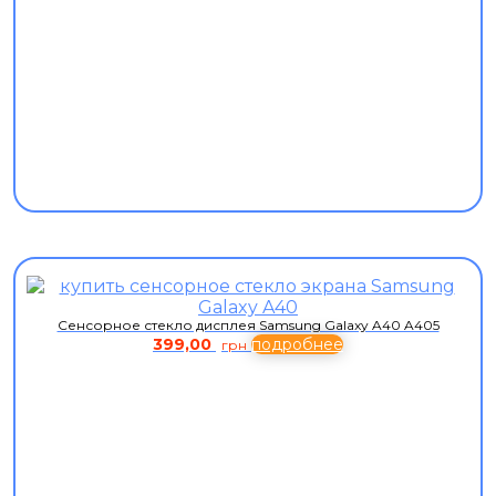
Сенсорное стекло дисплея Samsung Galaxy A40 A405
399,00
подробнее
грн