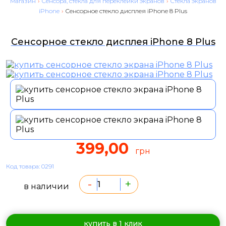
Магазин
›
Сенсора, стекла для переклейки экранов
›
Стекла экранов
iPhone
›
Сенсорное стекло дисплея iPhone 8 Plus
Сенсорное стекло дисплея iPhone 8 Plus
399,00
грн
Код товара: 0291
-
+
в наличии
купить в 1 клик