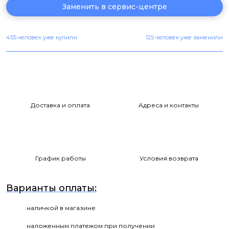
Заменить в сервис-центре
455 человек уже купили
125 человек уже заменили
Доставка и оплата
Адреса и контакты
График работы
Условия возврата
Варианты оплаты:
наличкой в магазине
наложенным платежом при получении