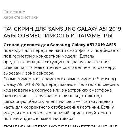
Описание
Характеристики
ТАЧСКРИН ДЛЯ SAMSUNG GALAXY A51 2019
A515: СОВМЕСТИМОСТЬ И ПАРАМЕТРЫ
Стекло дисплея для Samsung Galaxy A51 2019 A515
подходит для передней части смартфона и подбирается
под геометрию конкретной модели. Деталь
предназначена для ситуации, когда нужна внешняя
стеклянная панель с точным совпадением по размеру,
вырезам и зоне сенсора.
Совместимость и параметры: совместимость: Samsung
Galaxy A51 2019 A515; перед заказом желательно сверить
код модели на корпусе или в настройках смартфона;
назначение — наружная стеклянная деталь под
сенсорную область; внешний слой — чистая лицевая
часть для корректного отображения картинки. Если у
модели есть несколько ревизий, ориентируйтесь на
полный индекс в названии товара.