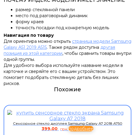
ПОЧЕМУ ИНДЕКС МОДЕЛИ ИМЕЕТ ЗНАЧЕНИЕ
размер стеклянной панели
место под разговорный динамик
форму краев
точность посадки под конкретную модель
Навигация по товару
Для ориентира можно открыть
страница модели Samsung
Galaxy A51 2019 A515
. Также рядом доступна
другая
позиция из этой категории
, чтобы сравнить товары внутри
одной группы.
Для удобного выбора используйте название модели в
карточке и сверяйте его с вашим устройством. Это
помогает подобрать стеклянную деталь без лишних
рисков.
Похожие
Сенсорное стекло дисплея Samsung Galaxy A7 2018 A750
399,00
подробнее
грн