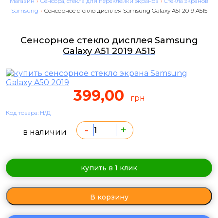
Магазин
›
Сенсора, стекла для переклейки экранов
›
Cтекла экранов
Samsung
›
Сенсорное стекло дисплея Samsung Galaxy A51 2019 A515
Сенсорное стекло дисплея Samsung
Galaxy A51 2019 A515
399,00
грн
Код товара: Н/Д
-
+
в наличии
купить в 1 клик
В корзину