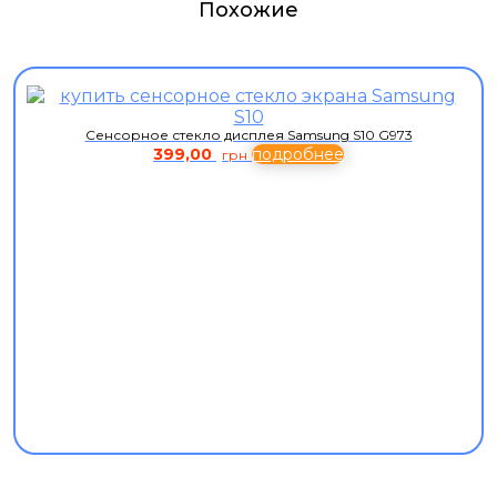
Похожие
Сенсорное стекло дисплея Samsung S10 G973
399,00
подробнее
грн