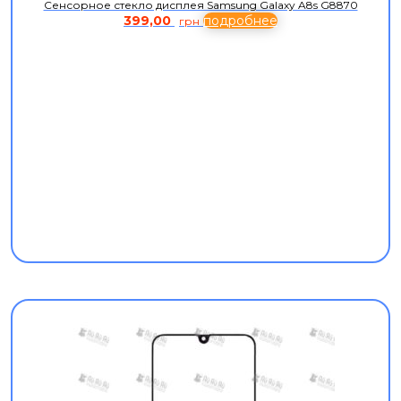
Сенсорное стекло дисплея Samsung Galaxy A8s G8870
399,00
подробнее
грн