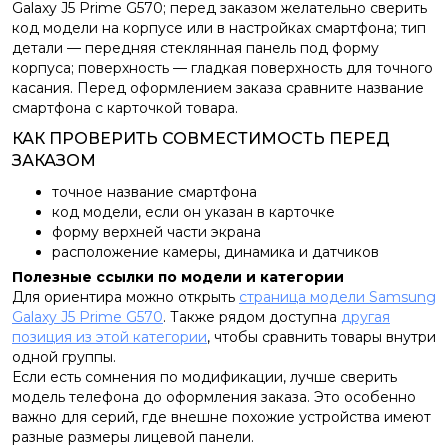
Galaxy J5 Prime G570; перед заказом желательно сверить
код модели на корпусе или в настройках смартфона; тип
детали — передняя стеклянная панель под форму
корпуса; поверхность — гладкая поверхность для точного
касания. Перед оформлением заказа сравните название
смартфона с карточкой товара.
КАК ПРОВЕРИТЬ СОВМЕСТИМОСТЬ ПЕРЕД
ЗАКАЗОМ
точное название смартфона
код модели, если он указан в карточке
форму верхней части экрана
расположение камеры, динамика и датчиков
Полезные ссылки по модели и категории
Для ориентира можно открыть
страница модели Samsung
Galaxy J5 Prime G570
. Также рядом доступна
другая
позиция из этой категории
, чтобы сравнить товары внутри
одной группы.
Если есть сомнения по модификации, лучше сверить
модель телефона до оформления заказа. Это особенно
важно для серий, где внешне похожие устройства имеют
разные размеры лицевой панели.