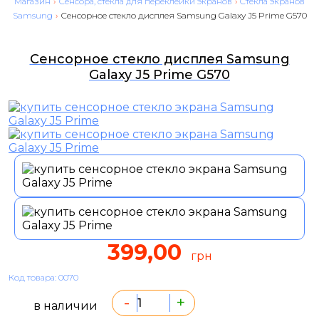
Магазин
›
Сенсора, стекла для переклейки экранов
›
Cтекла экранов
Samsung
›
Сенсорное стекло дисплея Samsung Galaxy J5 Prime G570
Сенсорное стекло дисплея Samsung
Galaxy J5 Prime G570
399,00
грн
Код товара: 0070
-
+
в наличии