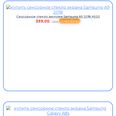
Сенсорное стекло дисплея Samsung A9 2018 A920
399,00
подробнее
грн