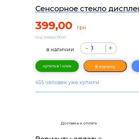
Сенсорное стекло дисплея
399,00
грн
Код товара: 0040
-
+
в наличии
купить в 1 клик
В корзину
455 человек уже купили
Доставка и оплата