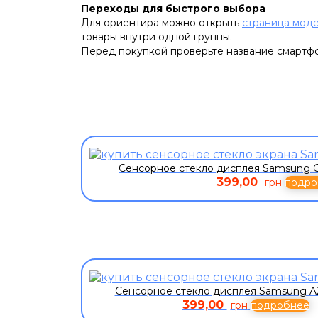
Переходы для быстрого выбора
Для ориентира можно открыть
страница моде
товары внутри одной группы.
Перед покупкой проверьте название смартфон
Сенсорное стекло дисплея Samsung Ga
399,00
грн
подро
Сенсорное стекло дисплея Samsung A
399,00
грн
подробнее