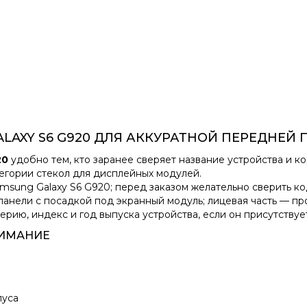
LAXY S6 G920 ДЛЯ АККУРАТНОЙ ПЕРЕДНЕЙ
20
удобно тем, кто заранее сверяет название устройства и к
тегории стекол для дисплейных модулей.
msung Galaxy S6 G920; перед заказом желательно сверить ко
анели с посадкой под экранный модуль; лицевая часть — пр
рию, индекс и год выпуска устройства, если он присутствует
НИМАНИЕ
пуса