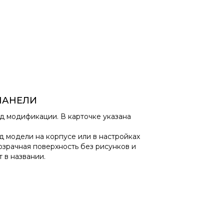
 ПАНЕЛИ
од модификации. В карточке указана
д модели на корпусе или в настройках
озрачная поверхность без рисунков и
 в названии.