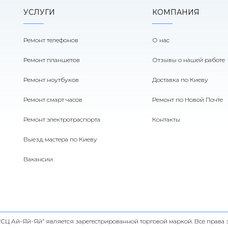
УСЛУГИ
КОМПАНИЯ
Ремонт телефонов
О нас
Ремонт планшетов
Отзывы о нашей работе
Ремонт ноутбуков
Доставка по Киеву
Ремонт смарт часов
Ремонт по Новой Почте
Ремонт электротраспорта
Контакты
Выезд мастера по Киеву
Вакансии
 “СЦ Ай-Яй-Яй” является зарегестрированной торговой маркой. Все прав