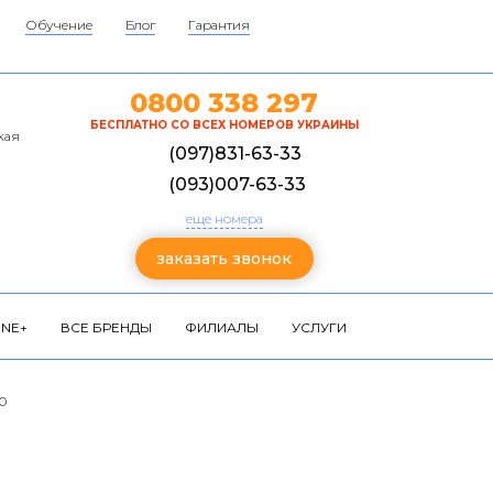
Обучение
Блог
Гарантия
0800 338 297
БЕСПЛАТНО СО ВСЕХ НОМЕРОВ УКРАИНЫ
кая
(097)831-63-33
(093)007-63-33
еще номера
заказать звонок
NE+
ВСЕ БРЕНДЫ
ФИЛИАЛЫ
УСЛУГИ
0