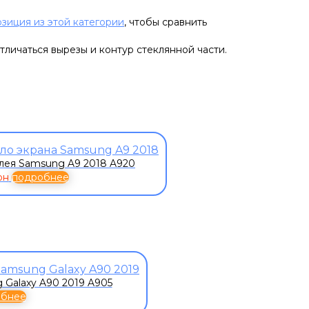
озиция из этой категории
, чтобы сравнить
тличаться вырезы и контур стеклянной части.
лея Samsung A9 2018 A920
рн
подробнее
 Galaxy A90 2019 A905
обнее