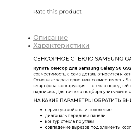
Rate this product
Описание
Характеристики
СЕНСОРНОЕ СТЕКЛО SAMSUNG GA
Купить сенсор для Samsung Galaxy S6 G9
совместимость, а сама деталь относится к ка
Основные характеристики: совместимость: Sa
смартфона; конструкция — стекло передней п
надписей. Для точного подбора учитывайте се
НА КАКИЕ ПАРАМЕТРЫ ОБРАТИТЬ В
серию устройства и поколение
диагональ передней панели
контур стекла по углам
совпадение вырезов под элементы кор