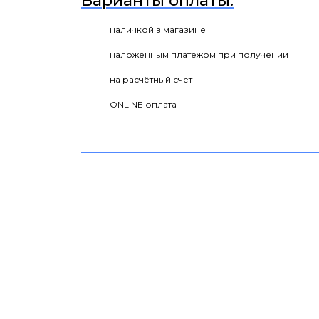
Варианты оплаты:
наличкой в магазине
наложенным платежом при получении
на расчётный счет
ONLINE оплата