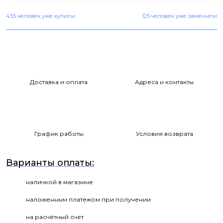
455 человек уже купили
125 человек уже заменили
Доставка и оплата
Адреса и контакты
График работы
Условия возврата
Варианты оплаты:
наличкой в магазине
наложенным платежом при получении
на расчётный счет