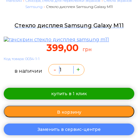
Магазин
›
Сенсора, стекла для переклейки экранов
›
Cтекла экранов
Samsung
›
Стекло дисплея Samsung Galaxy M11
Стекло дисплея Samsung Galaxy M11
399,00
грн
Код товара: 0034-1-1
-
+
в наличии
купить в 1 клик
В корзину
Заменить в сервис-центре