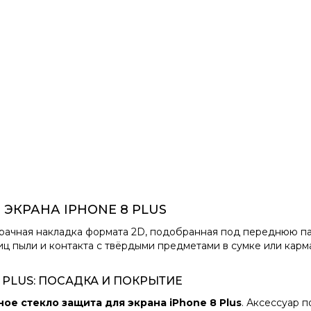
ЭКРАНА IPHONE 8 PLUS
рачная накладка формата 2D, подобранная под переднюю па
иц пыли и контакта с твёрдыми предметами в сумке или карм
 PLUS: ПОСАДКА И ПОКРЫТИЕ
ое стекло защита для экрана iPhone 8 Plus
. Аксессуар 