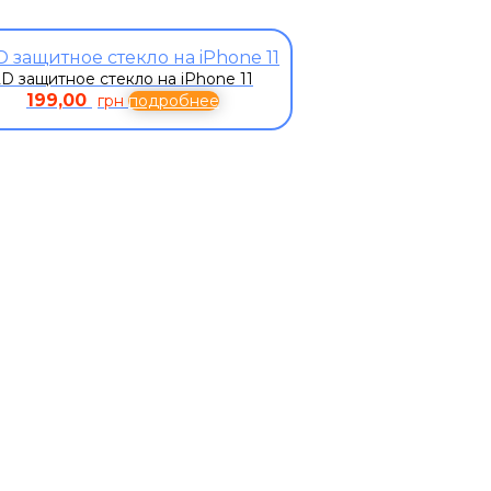
2D защитное стекло на iPhone 11
199,00
грн
подробнее