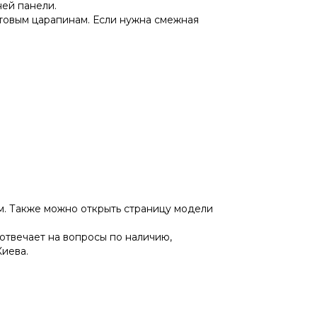
ней панели.
ытовым царапинам. Если нужна смежная
м. Также можно открыть страницу модели
 отвечает на вопросы по наличию,
Киева.