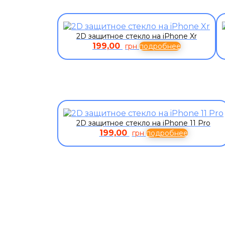
2D защитное стекло на iPhone Xr
199,00
грн
подробнее
2D защитное стекло на iPhone 11 Pro
199,00
грн
подробнее