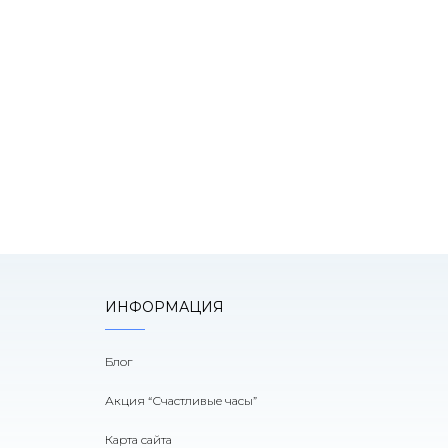
К
оним!
ИНФОРМАЦИЯ
Блог
Акция “Счастливые часы”
Карта сайта