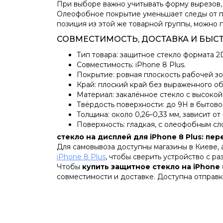
При выборе важно учитывать форму вырезов,
Олеофобное покрытие уменьшает следы от па
позиция из этой же товарной группы, можно
СОВМЕСТИМОСТЬ, ДОСТАВКА И БЫС
Тип товара: защитное стекло формата 2
Совместимость: iPhone 8 Plus.
Покрытие: ровная плоскость рабочей зо
Край: плоский край без выраженного об
Материал: закалённое стекло с высокой
Твёрдость поверхности: до 9H в бытово
Толщина: около 0,26–0,33 мм, зависит от
Поверхность: гладкая, с олеофобным сл
стекло на дисплей для iPhone 8 Plus: пер
Для самовывоза доступны магазины в Киеве,
iPhone 8 Plus
, чтобы сверить устройство с р
Чтобы
купить защитное стекло на iPhone 
совместимости и доставке. Доступна отправк