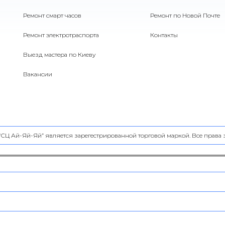
Ремонт смарт часов
Ремонт по Новой Почте
Ремонт электротраспорта
Контакты
Выезд мастера по Киеву
Вакансии
 “СЦ Ай-Яй-Яй” является зарегестрированной торговой маркой. Все прав