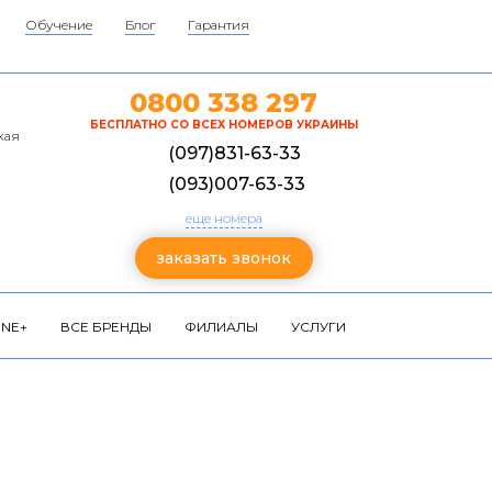
Обучение
Блог
Гарантия
0800 338 297
БЕСПЛАТНО СО ВСЕХ НОМЕРОВ УКРАИНЫ
кая
(097)831-63-33
(093)007-63-33
еще номера
заказать звонок
NE+
ВСЕ БРЕНДЫ
ФИЛИАЛЫ
УСЛУГИ