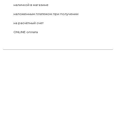
наличкой в магазине
наложенным платежом при получении
на расчётный счет
ONLINE оплата