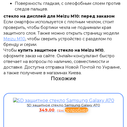
Поверхность: гладкая, с олеофобным слоем против
следов пальцев.
стекло на дисплей для Meizu M10: перед заказом
Если смартфон используется с плотным чехлом, стоит
проверить, чтобы бортики чехла не поднимали края
защитного слоя. Также можно открыть страницу модели
Meizu M10
, чтобы сверить устройство с разделом по
бренду и серии.
Чтобы
купить защитное стекло на Meizu M10
,
оформите заказ на сайте. Онлайн-консультант быстро
отвечает на вопросы по наличию, совместимости и
доставке. Доступна отправка Новой Почтой по Украине,
а также получение в магазинах Киева.
Похожие
5D защитное стекло Samsung Galaxy A70
349,00
подробнее
грн