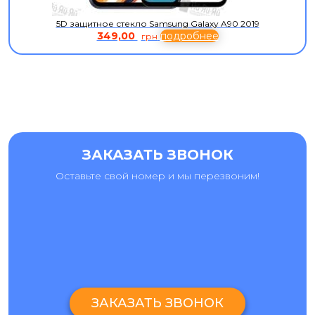
5D защитное стекло Samsung Galaxy A90 2019
349,00
подробнее
грн
ЗАКАЗАТЬ ЗВОНОК
Оставьте свой номер и мы перезвоним!
ЗАКАЗАТЬ ЗВОНОК