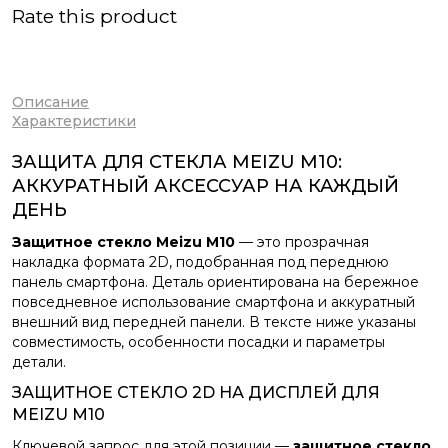
Rate this product
Описание
Характеристики
ЗАЩИТА ДЛЯ СТЕКЛА MEIZU M10:
АККУРАТНЫЙ АКСЕССУАР НА КАЖДЫЙ
ДЕНЬ
Защитное стекло Meizu M10
— это прозрачная
накладка формата 2D, подобранная под переднюю
панель смартфона. Деталь ориентирована на бережное
повседневное использование смартфона и аккуратный
внешний вид передней панели. В тексте ниже указаны
совместимость, особенности посадки и параметры
детали.
ЗАЩИТНОЕ СТЕКЛО 2D НА ДИСПЛЕЙ ДЛЯ
MEIZU M10
Ключевой запрос для этой позиции —
защитное стекло