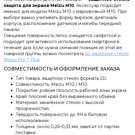
защита для экрана Meizu M10
. Аксессуар подходит
именно для модели Meizu M10 с маркировкой M10. При
выборе важно учитывать форму вырезов, диагональ
корпуса, расположение датчиков и изгибы передней
панели.
Глянцевая поверхность легко очищается салфеткой и
подходит для активного использования смартфона в
течение дня. Если нужна смежная позиция из этой же
товарной группы, можно посмотреть
5D защитное стекло
Meizu Pro 7 Plus
.
СОВМЕСТИМОСТЬ И ОФОРМЛЕНИЕ ЗАКАЗА
Тип товара: защитное стекло формата 2D.
Совместимость: Meizu M10 / M10.
Покрытие: ровная плоскость рабочей зоны экрана.
Край: плоский край без выраженного объёма.
Материал: закалённое стекло с высокой
прозрачностью.
Твёрдость поверхности: до 9H в бытовом
использовании.
Толщина: около 0,26–0,33 мм, зависит от партии
поставки.